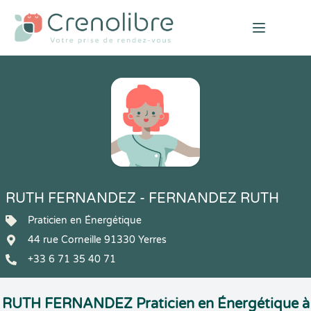
Open mai
RUTH FERNANDEZ - FERNANDEZ RUTH
Praticien en Énergétique
44 rue Corneille 91330 Yerres
+33 6 71 35 40 71
RUTH FERNANDEZ Praticien en Énergétique à