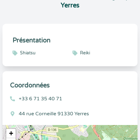
Yerres
Présentation
Shiatsu
Reiki
Coordonnées
+33 6 71 35 40 71
44 rue Corneille 91330 Yerres
+