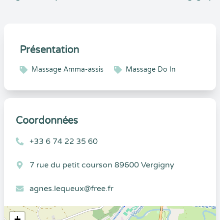
Présentation
Massage Amma-assis
Massage Do In
Coordonnées
+33 6 74 22 35 60
7 rue du petit courson 89600 Vergigny
agnes.lequeux@free.fr
+