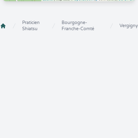
Praticien
Bourgogne-
Vergigny
Shiatsu
Franche-Comté
Crenolibre