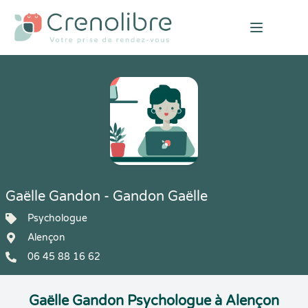
Open mai
Gaëlle Gandon - Gandon Gaëlle
Psychologue
Alençon
06 45 88 16 62
Gaëlle Gandon Psychologue à Alençon