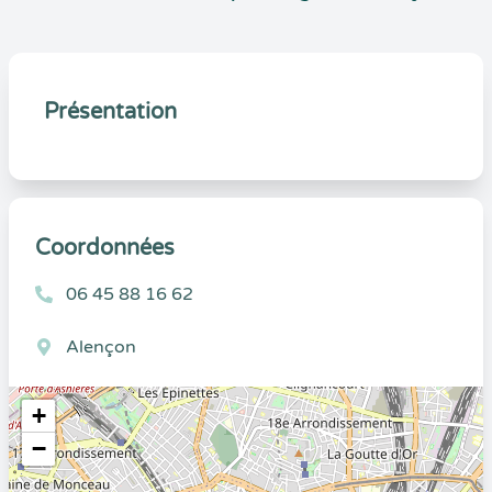
Présentation
Coordonnées
06 45 88 16 62
Alençon
+
−