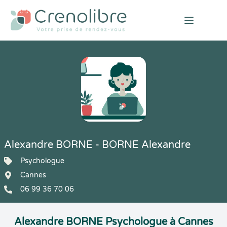
Open mai
Alexandre BORNE - BORNE Alexandre
Psychologue
Cannes
06 99 36 70 06
Alexandre BORNE Psychologue à Cannes