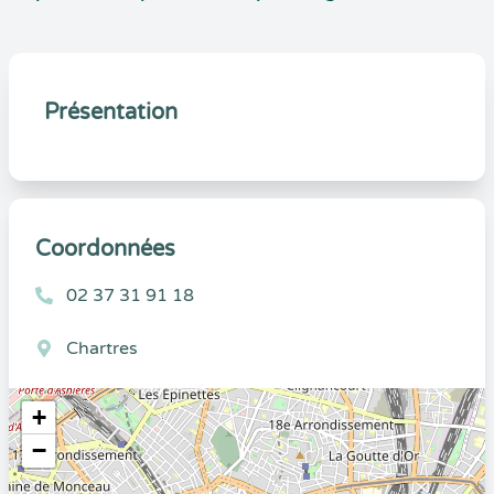
Présentation
Coordonnées
02 37 31 91 18
Chartres
+
−