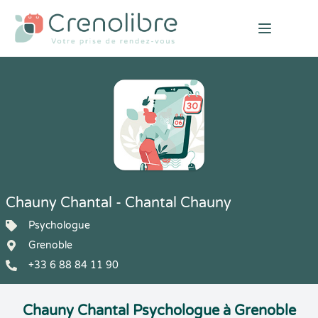
Open mai
Chauny Chantal - Chantal Chauny
Psychologue
Grenoble
+33 6 88 84 11 90
Chauny Chantal Psychologue à Grenoble