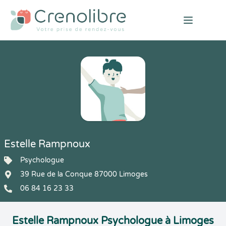
Open mai
Estelle Rampnoux
Psychologue
39 Rue de la Conque 87000 Limoges
06 84 16 23 33
Estelle Rampnoux Psychologue à Limoges