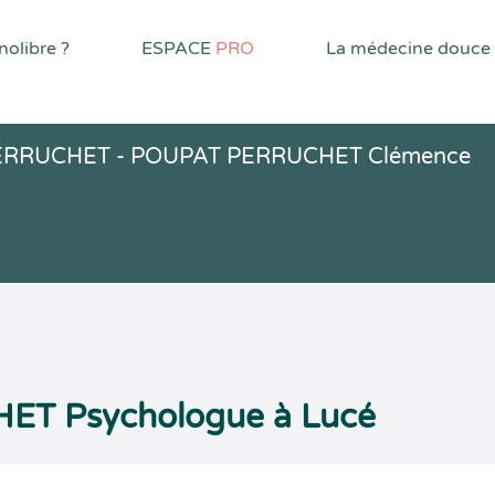
olibre ?
ESPACE
PRO
La médecine douce
ERRUCHET - POUPAT PERRUCHET Clémence
T Psychologue à Lucé