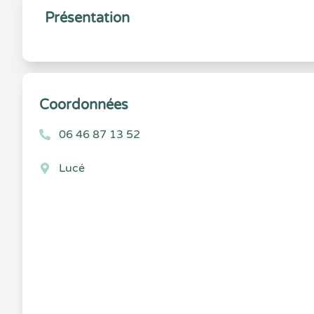
Présentation
Coordonnées
06 46 87 13 52
Lucé