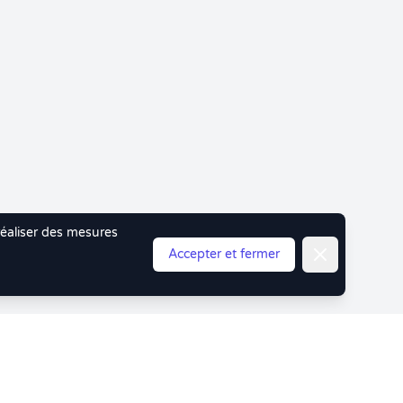
 réaliser des mesures
Fermer
Accepter et fermer