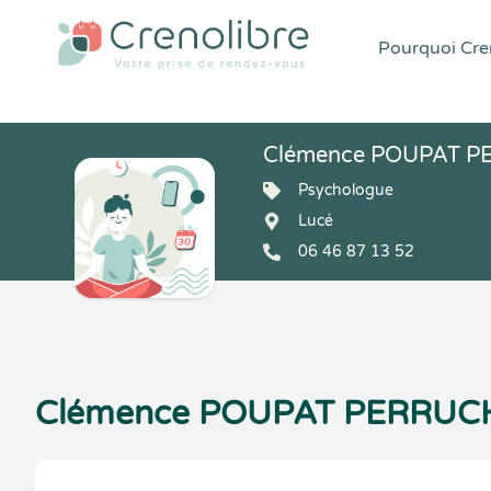
Pourquoi Cren
Clémence POUPAT P
Psychologue
Lucé
06 46 87 13 52
Clémence POUPAT PERRUCHE