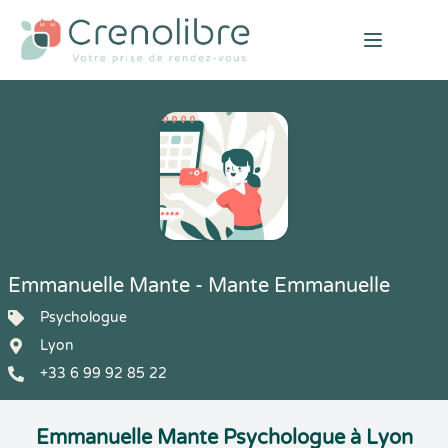
Open mai
Emmanuelle Mante - Mante Emmanuelle
Psychologue
Lyon
+33 6 99 92 85 22
Emmanuelle Mante Psychologue à Lyon