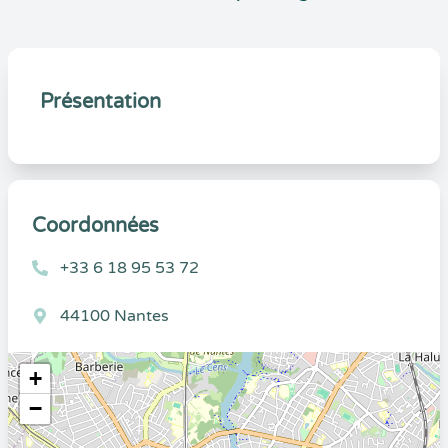
Présentation
Coordonnées
+33 6 18 95 53 72
44100 Nantes
+
−