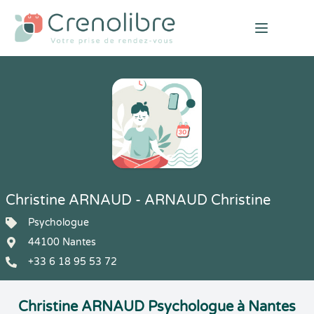
Open mai
Christine ARNAUD - ARNAUD Christine
Psychologue
44100 Nantes
+33 6 18 95 53 72
Christine ARNAUD Psychologue à Nantes