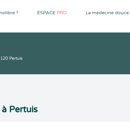
olibre ?
ESPACE
PRO
La médecine douce
120 Pertuis
à Pertuis