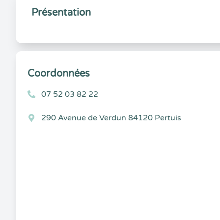
Présentation
Coordonnées
07 52 03 82 22
290 Avenue de Verdun 84120 Pertuis