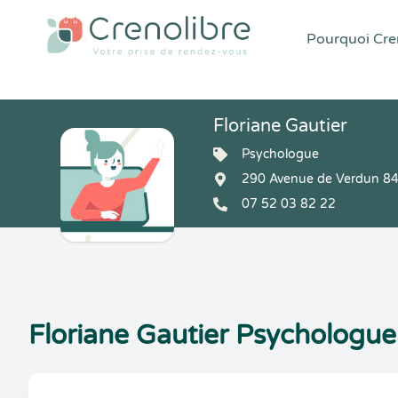
Pourquoi Cren
Floriane Gautier
Psychologue
290 Avenue de Verdun 84
07 52 03 82 22
Floriane Gautier Psychologue 