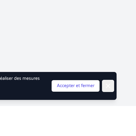
 réaliser des mesures
Fermer
Accepter et fermer