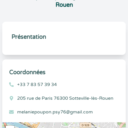
Rouen
Présentation
Coordonnées
+33 7 83 57 39 34
205 rue de Paris 76300 Sotteville-lès-Rouen
melaniepoupon.psy76@gmail.com