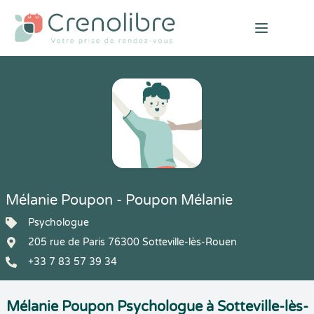
Open mai
Mélanie Poupon - Poupon Mélanie
Psychologue
205 rue de Paris 76300 Sotteville-lès-Rouen
+33 7 83 57 39 34
Mélanie Poupon Psychologue à Sotteville-lès-