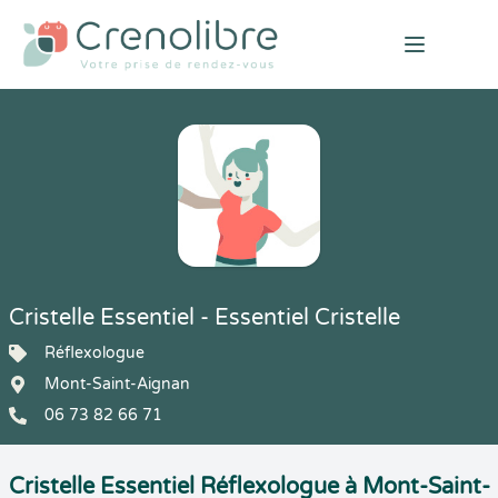
Open mai
Cristelle Essentiel - Essentiel Cristelle
Réflexologue
Mont-Saint-Aignan
06 73 82 66 71
Cristelle Essentiel Réflexologue à Mont-Saint-