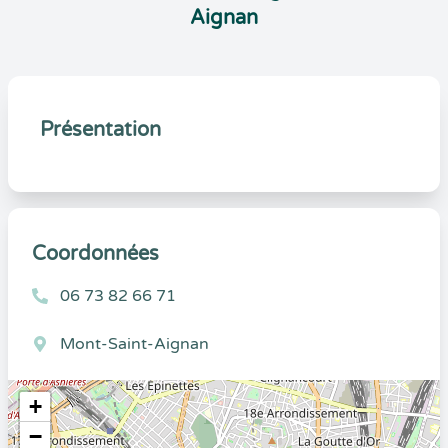
Aignan
Présentation
Coordonnées
06 73 82 66 71
Mont-Saint-Aignan
+
−