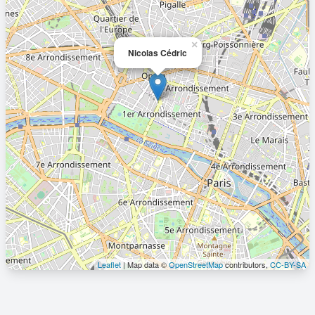
×
Nicolas Cédric
Leaflet
| Map data ©
OpenStreetMap
contributors,
CC-BY-SA