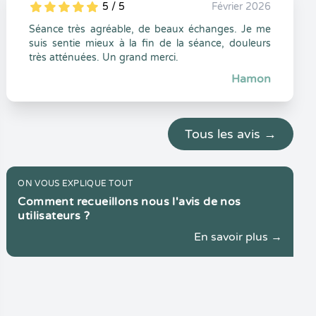
5 / 5
Février 2026
5
1
5
0
Séance très agréable, de beaux échanges. Je me
suis sentie mieux à la fin de la séance, douleurs
très atténuées. Un grand merci.
Hamon
Tous les avis →
ON VOUS EXPLIQUE TOUT
Comment recueillons nous l'avis de nos
utilisateurs ?
En savoir plus →