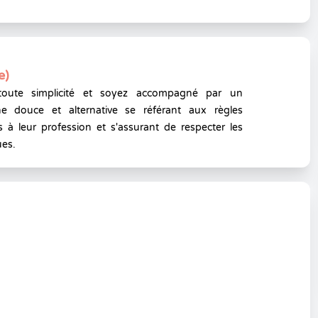
e)
toute simplicité et soyez accompagné par un
e douce et alternative se référant aux règles
 à leur profession et s'assurant de respecter les
ues.