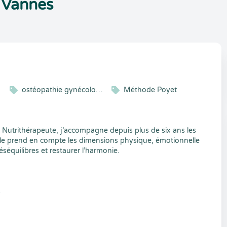
 Vannes
ostéopathie gynécologique
Méthode Poyet
utrithérapeute, j’accompagne depuis plus de six ans les
e prend en compte les dimensions physique, émotionnelle
éséquilibres et restaurer l’harmonie.
s