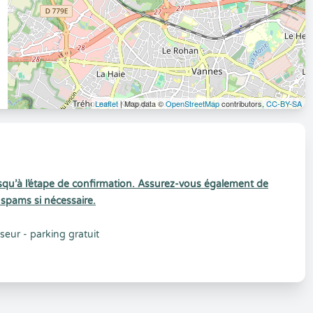
Leaflet
| Map data ©
OpenStreetMap
contributors,
CC-BY-SA
 jusqu’à l’étape de confirmation. Assurez-vous également de
 spams si nécessaire.
seur - parking gratuit