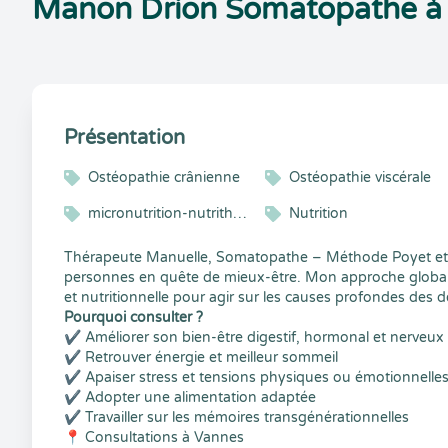
Manon Drion Somatopathe à
Présentation
Ostéopathie crânienne
Ostéopathie viscérale
micronutrition-nutrithérapie
Nutrition
Thérapeute Manuelle, Somatopathe – Méthode Poyet et N
personnes en quête de mieux-être. Mon approche global
et nutritionnelle pour agir sur les causes profondes des d
Pourquoi consulter ?
✔ Améliorer son bien-être digestif, hormonal et nerveux
✔ Retrouver énergie et meilleur sommeil
✔ Apaiser stress et tensions physiques ou émotionnelle
✔ Adopter une alimentation adaptée
✔ Travailler sur les mémoires transgénérationnelles
📍 Consultations à Vannes