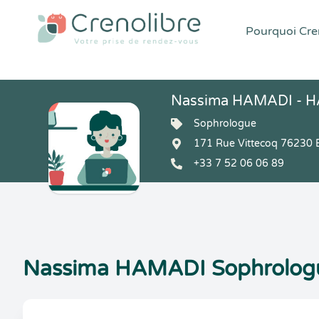
Pourquoi Cren
Nassima HAMADI - 
Sophrologue
171 Rue Vittecoq 76230 
+33 7 52 06 06 89
Nassima HAMADI Sophrologu