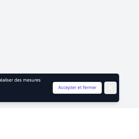
 réaliser des mesures
Fermer
Accepter et fermer