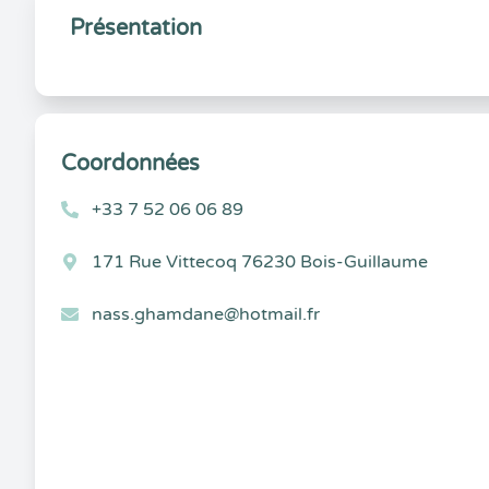
Présentation
Coordonnées
+33 7 52 06 06 89
171 Rue Vittecoq 76230 Bois-Guillaume
nass.ghamdane@hotmail.fr