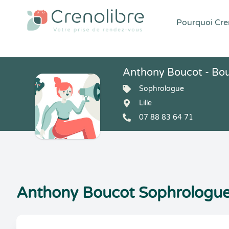
Pourquoi Cren
Anthony Boucot - Bo
Sophrologue
Lille
07 88 83 64 71
Anthony Boucot Sophrologue 