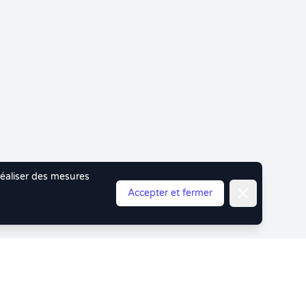
 réaliser des mesures
Fermer
Accepter et fermer