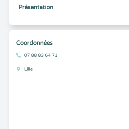
Présentation
Coordonnées
07 88 83 64 71
Lille