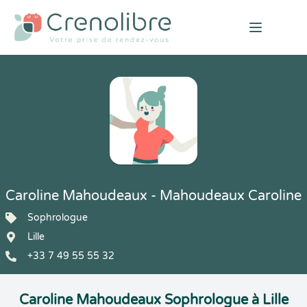
Open mai
Caroline Mahoudeaux - Mahoudeaux Caroline
Sophrologue
Lille
+33 7 49 55 55 32
Caroline Mahoudeaux Sophrologue à Lille