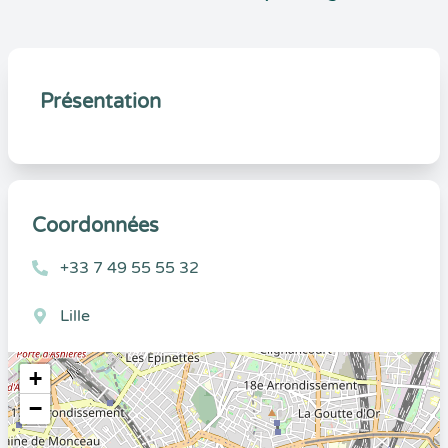
Présentation
Coordonnées
+33 7 49 55 55 32
Lille
+
−