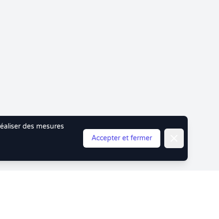
 réaliser des mesures
Fermer
Accepter et fermer