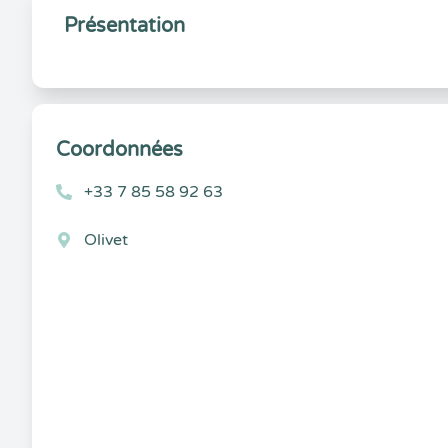
Présentation
Coordonnées
+33 7 85 58 92 63
Olivet