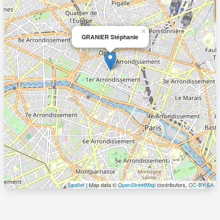
×
GRANIER Stéphanie
Leaflet
| Map data ©
OpenStreetMap
contributors,
CC-BY-SA