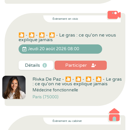
Évènement en visio
🎦 - 🎦 - 🎦 - 🎦 - Le gras : ce qu'on ne vous
explique jamais
Jeudi 20 août 2026 08:00
Détails
Participer
Rivka De Paz - 🎦 - 🎦 - 🎦 - 🎦 - Le gras
: ce qu'on ne vous explique jamais
Médecine fonctionnelle
Paris (75000)
Évènement au cabinet