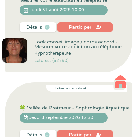
Mesurer votre addiction au téléphone
Lundi 31 août 2026 10:00
Détails
Participer
Look conseil image / corps accord -
Mesurer votre addiction au téléphone
Hypnothérapeute
Leforest (62790)
Évènement au cabinet
🍀 Vallée de Pratmeur - Sophrologie Aquatique
Jeudi 3 septembre 2026 12:30
Détails
Participer