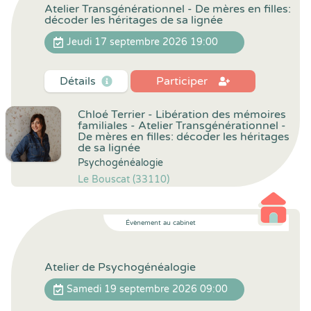
Atelier Transgénérationnel - De mères en filles:
décoder les héritages de sa lignée
Jeudi 17 septembre 2026 19:00
Détails
Participer
Chloé Terrier - Libération des mémoires
familiales - Atelier Transgénérationnel -
De mères en filles: décoder les héritages
de sa lignée
Psychogénéalogie
Le Bouscat (33110)
Évènement au cabinet
Atelier de Psychogénéalogie
Samedi 19 septembre 2026 09:00