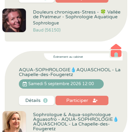
Douleurs chroniques-Stress - 🍀 Vallée
de Pratmeur - Sophrologie Aquatique
Sophrologue
Baud (56150)
Évènement au cabinet
AQUA-SOPHROLOGIE💧AQUASCHOOL - La
Chapelle-des-Fougeretz
Samedi 5 septembre 2026 12:00
Détails
Participer
Sophrologue & Aqua-sophrologue
Aguasofro - AQUA-SOPHROLOGIE💧
AQUASCHOOL - La Chapelle-des-
Fougeretz