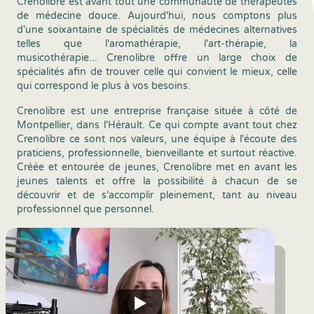
Crenolibre est avant tout une communauté de thérapeutes
de médecine douce. Aujourd'hui, nous comptons plus
d'une soixantaine de spécialités de médecines alternatives
telles que l'aromathérapie, l'art-thérapie, la
musicothérapie... Crenolibre offre un large choix de
spécialités afin de trouver celle qui convient le mieux, celle
qui correspond le plus à vos besoins.
Crenolibre est une entreprise française située à côté de
Montpellier, dans l'Hérault. Ce qui compte avant tout chez
Crenolibre ce sont nos valeurs, une équipe à l'écoute des
praticiens, professionnelle, bienveillante et surtout réactive.
Créée et entourée de jeunes, Crenolibre met en avant les
jeunes talents et offre la possibilité à chacun de se
découvrir et de s'accomplir pleinement, tant au niveau
professionnel que personnel.