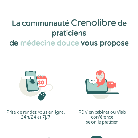
Crenolibre
La communauté
de
praticiens
de
médecine douce
vous propose
Prise de rendez vous en ligne,
RDV en cabinet ou Visio
24h/24 et 7j/7
conférence
selon le praticien