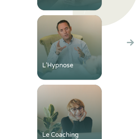
L'Hypnose
Le Coaching