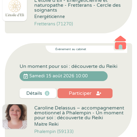
L'étoile d'Eli - Energéticienne et
naturopathe - Fretterans - Cercle des
soignants
Energéticienne
Fretterans (71270)
Évènement au cabinet
Un moment pour soi : découverte du Reiki
Samedi 15 août 2026 10:00
Détails
Participer
Caroline Delassus – accompagnement
émotionnel à Phalempin - Un moment
pour soi : découverte du Reiki
Maitre Reiki
Phalempin (59133)