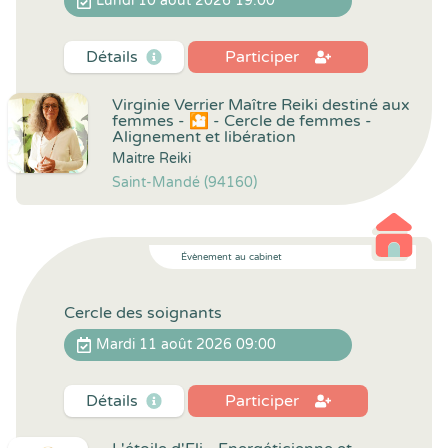
Lundi 10 août 2026 19:00
Détails
Participer
Virginie Verrier Maître Reiki destiné aux
femmes - 🎦 - Cercle de femmes -
Alignement et libération
Maitre Reiki
Saint-Mandé (94160)
Évènement au cabinet
Cercle des soignants
Mardi 11 août 2026 09:00
Détails
Participer