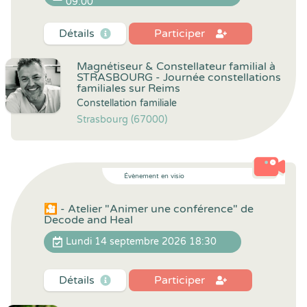
09:00
Détails
Participer
Magnétiseur & Constellateur familial à
STRASBOURG - Journée constellations
familiales sur Reims
Constellation familiale
Strasbourg (67000)
Évènement en visio
🎦 - Atelier "Animer une conférence" de
Decode and Heal
Lundi 14 septembre 2026 18:30
Détails
Participer