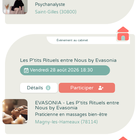
Psychanalyste
Saint-Gilles (30800)
Évènement au cabinet
Les P'tits Rituels entre Nous by Evasonia
Vendredi 28 août 2026 18:30
Détails
Participer
EVASONIA - Les P'tits Rituels entre
Nous by Evasonia
Praticienne en massages bien-être
Magny-les-Hameaux (78114)