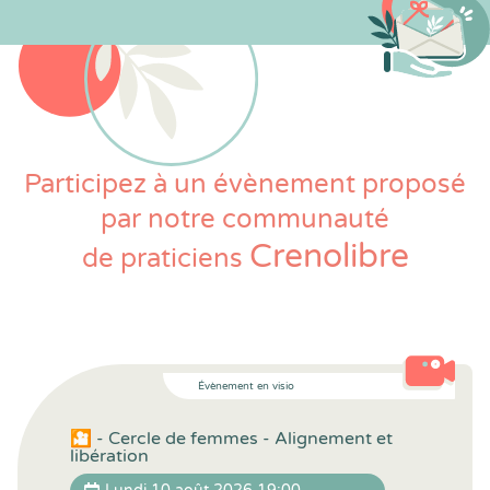
Participez à un évènement proposé
par notre communauté
Crenolibre
de praticiens
Évènement en visio
🎦 - Cercle de femmes - Alignement et
libération