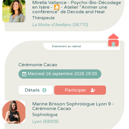
Mirella Vallance - Psycho-Bio-Décodage
en Isère - 🎦 - Atelier "Animer une
conférence" de Decode and Heal
Thérapeute
La Motte-d'Aveillans (38770)
Évènement au cabinet
Cérémonie Cacao
Mercredi 16 septembre 2026 19:00
Détails
Participer
Marine Brisson Sophrologue Lyon 9 -
Cérémonie Cacao
Sophrologue
Lyon (69009)