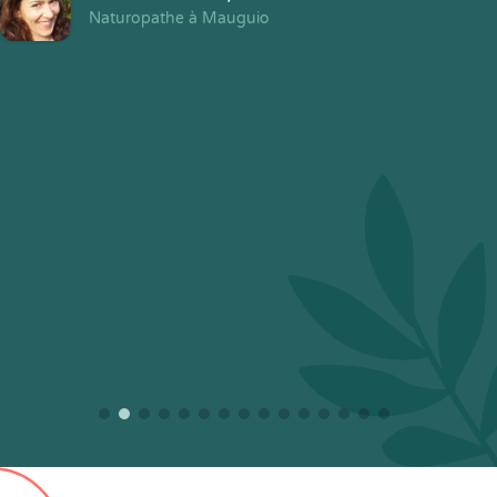
Naturopathe à Mauguio