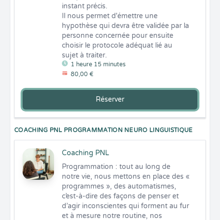
instant précis.

Il nous permet d'émettre une 
hypothèse qui devra être validée par la 
personne concernée pour ensuite 
choisir le protocole adéquat lié au 
sujet à traiter.
1 heure 15 minutes
80,00 €
Réserver
COACHING PNL PROGRAMMATION NEURO LINGUISTIQUE
Coaching PNL
Programmation : tout au long de 
notre vie, nous mettons en place des « 
programmes », des automatismes, 
c’est-à-dire des façons de penser et 
d’agir inconscientes qui forment au fur 
et à mesure notre routine, nos 