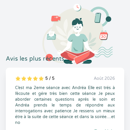
Avis les plus récents
5 / 5
Août 2026
5
1
5
0
C’est ma 2eme séance avec Andréa Elle est trés à
l’écoute et gére très bien cette séance Je peux
aborder certaines questions aprés le soin et
Andréa prends le temps de répondre aux
interrogations avec patience Je ressens un mieux
étre à la suite de cette séance et dans la soirée....et
no