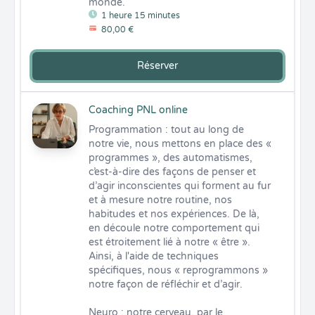
monde.
1 heure 15 minutes
80,00 €
Réserver
Coaching PNL online
Programmation : tout au long de 
notre vie, nous mettons en place des « 
programmes », des automatismes, 
c’est-à-dire des façons de penser et 
d’agir inconscientes qui forment au fur 
et à mesure notre routine, nos 
habitudes et nos expériences. De là, 
en découle notre comportement qui 
est étroitement lié à notre « être ». 
Ainsi, à l'aide de techniques 
spécifiques, nous « reprogrammons » 
notre façon de réfléchir et d’agir.

Neuro : notre cerveau, par le 