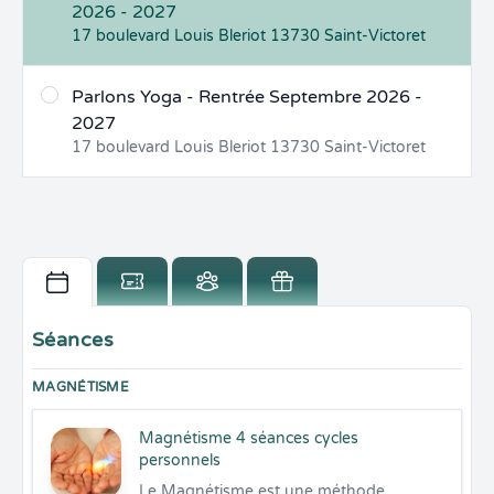
2026 - 2027
17 boulevard Louis Bleriot
13730
Saint-Victoret
Parlons Yoga - Rentrée Septembre 2026 -
2027
17 boulevard Louis Bleriot
13730
Saint-Victoret
Séances
MAGNÉTISME
Magnétisme 4 séances cycles
personnels
Le Magnétisme est une méthode 