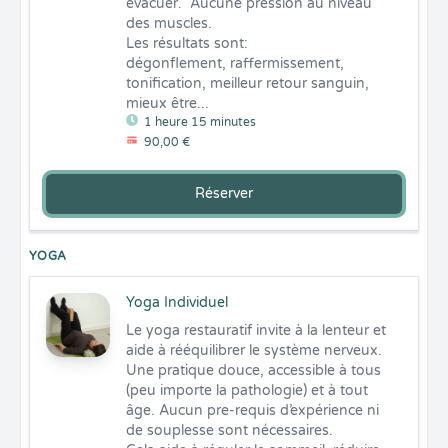
évacuer.  Aucune pression au niveau 
des muscles.

Les résultats sont: 

dégonflement, raffermissement, 
tonification, meilleur retour sanguin, 
mieux être...
1 heure 15 minutes
90,00 €
Réserver
YOGA
Yoga Individuel
Le yoga restauratif invite à la lenteur et 
aide à rééquilibrer le système nerveux.  

Une pratique douce, accessible à tous 
(peu importe la pathologie) et à tout 
âge. Aucun pre-requis d’expérience ni 
de souplesse sont nécessaires. 
