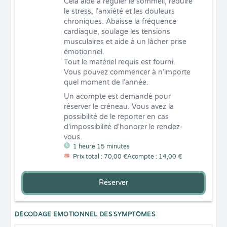
Cela aide à réguler le sommeil, réduire 
le stress, l’anxiété et les douleurs 
chroniques. Abaisse la fréquence 
cardiaque, soulage les tensions 
musculaires et aide à un lâcher prise 
émotionnel. 

Tout le matériel requis est fourni. 

Vous pouvez commencer à n’importe 
quel moment de l’année.
Un acompte est demandé pour 
réserver le créneau. Vous avez la 
possibilité de le reporter en cas 
d'impossibilité d'honorer le rendez-
vous.
1 heure 15 minutes
Prix total : 70,00 €
Acompte : 14,00 €
Réserver
DÉCODAGE EMOTIONNEL DES SYMPTÔMES