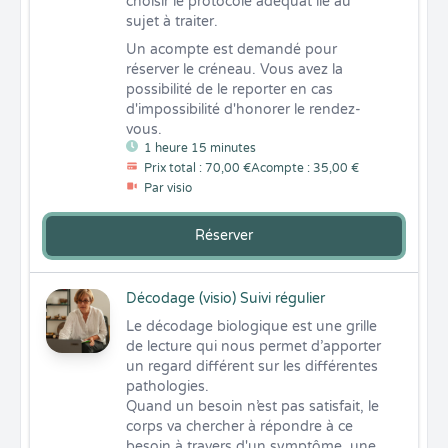
choisir le protocole adéquat lié au 
sujet à traiter.
Un acompte est demandé pour 
réserver le créneau. Vous avez la 
possibilité de le reporter en cas 
d'impossibilité d'honorer le rendez-
vous.
1 heure 15 minutes
Prix total : 70,00 €
Acompte : 35,00 €
Par visio
Réserver
Décodage (visio) Suivi régulier
Le décodage biologique est une grille 
de lecture qui nous permet d’apporter 
un regard différent sur les différentes 
pathologies.

Quand un besoin n’est pas satisfait, le 
corps va chercher à répondre à ce 
besoin à travers d'un symptôme, une 