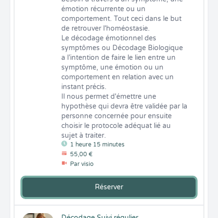
émotion récurrente ou un 
comportement. Tout ceci dans le but 
de retrouver l'homéostasie.

Le décodage émotionnel des 
symptômes ou Décodage Biologique 
a l’intention de faire le lien entre un 
symptôme, une émotion ou un 
comportement en relation avec un 
instant précis.

Il nous permet d'émettre une 
hypothèse qui devra être validée par la 
personne concernée pour ensuite 
choisir le protocole adéquat lié au 
sujet à traiter.
1 heure 15 minutes
55,00 €
Par visio
Réserver
Décodage Suivi régulier