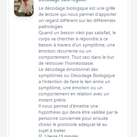
Le décodage biologique est une grille 
de lecture qui nous permet d’apporter 
un regard différent sur les différentes 
pathologies.

Quand un besoin n’est pas satisfait, le 
corps va chercher à répondre à ce 
besoin à travers d'un symptôme, une 
émotion récurrente ou un 
comportement. Tout ceci dans le but 
de retrouver l'homéostasie.

Le décodage émotionnel des 
symptômes ou Décodage Biologique 
a l’intention de faire le lien entre un 
symptôme, une émotion ou un 
comportement en relation avec un 
instant précis.

Il nous permet d'émettre une 
hypothèse qui devra être validée par la 
personne concernée pour ensuite 
choisir le protocole adéquat lié au 
sujet à traiter.
1 heure 15 minutes