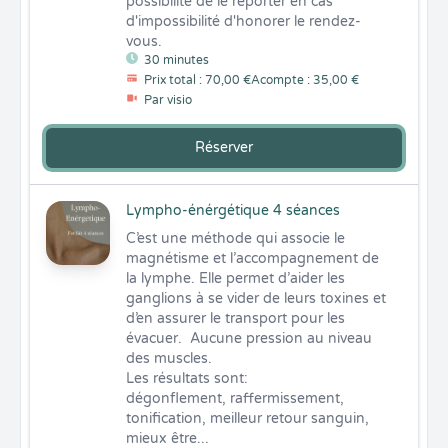
possibilité de le reporter en cas 
d'impossibilité d'honorer le rendez-
vous.
30 minutes
Prix total : 70,00 €
Acompte : 35,00 €
Par visio
Réserver
Lympho-énérgétique 4 séances
C’est une méthode qui associe le 
magnétisme et l’accompagnement de 
la lymphe. Elle permet d’aider les 
ganglions à se vider de leurs toxines et 
d’en assurer le transport pour les 
évacuer.  Aucune pression au niveau 
des muscles.

Les résultats sont: 

dégonflement, raffermissement, 
tonification, meilleur retour sanguin, 
mieux être...
