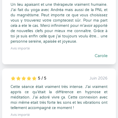
Un lieu apaisant et une thérapeute vraiment humaine.
J'ai fait du yoga avec Andréa mais aussi de la PNL et
du magnétisme. Peut importe ce que vous choisissez
vous y trouverez votre comptecest sûr. Pour ma part
cela a ete le cas. Merci infiniment pour m'avoir apporté
de nouvelles clefs pour mieux me connaître. Grâce à
toi je suis enfin celle que j'ai toujours voulu être... une
personne sereine, apaisée et joyeuse.
Avis importé
Carole
5 / 5
Juin 2026
5
1
5
0
Cette séance était vraiment très intense. J'ai vraiment
appris ce qu'était la différence en hypnose et
méditation. J'ai adoré vivre ça. Cette connexion avec
moi même etait très forte les sons et les vibrations ont
tellement accompagné ce moment !
Avis importé