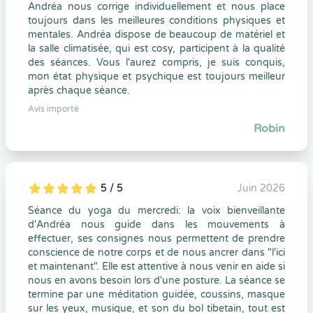
Andréa nous corrige individuellement et nous place
toujours dans les meilleures conditions physiques et
mentales. Andréa dispose de beaucoup de matériel et
la salle climatisée, qui est cosy, participent à la qualité
des séances. Vous l'aurez compris, je suis conquis,
mon état physique et psychique est toujours meilleur
après chaque séance.
Avis importé
Robin
5 / 5
Juin 2026
5
1
5
0
Séance du yoga du mercredi: la voix bienveillante
d'Andréa nous guide dans les mouvements à
effectuer, ses consignes nous permettent de prendre
conscience de notre corps et de nous ancrer dans "l'ici
et maintenant". Elle est attentive à nous venir en aide si
nous en avons besoin lors d'une posture. La séance se
termine par une méditation guidée, coussins, masque
sur les yeux, musique, et son du bol tibetain, tout est