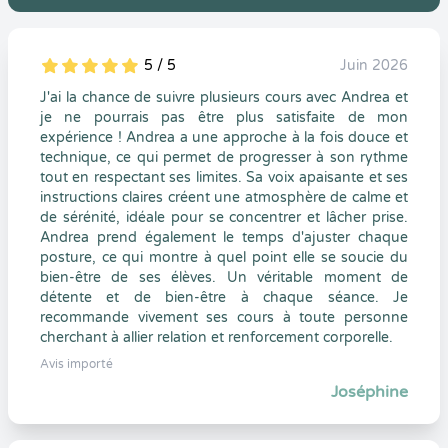
5 / 5
Juin 2026
5
1
5
0
J'ai la chance de suivre plusieurs cours avec Andrea et
je ne pourrais pas être plus satisfaite de mon
expérience ! Andrea a une approche à la fois douce et
technique, ce qui permet de progresser à son rythme
tout en respectant ses limites. Sa voix apaisante et ses
instructions claires créent une atmosphère de calme et
de sérénité, idéale pour se concentrer et lâcher prise.
Andrea prend également le temps d'ajuster chaque
posture, ce qui montre à quel point elle se soucie du
bien-être de ses élèves. Un véritable moment de
détente et de bien-être à chaque séance. Je
recommande vivement ses cours à toute personne
cherchant à allier relation et renforcement corporelle.
Avis importé
Joséphine