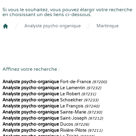
Si vous le souhaitez, vous pouvez élargir votre recherche
en choisissant un des liens ci-dessous.
Analyste psycho-organique
Martinique
Crenolibre
Affinez votre recherche :
Analyste psycho-organique
Fort-de-France
(97200)
Analyste psycho-organique
Le Lamentin
(97232)
Analyste psycho-organique
Le Robert
(97231)
Analyste psycho-organique
Schoelcher
(97233)
Analyste psycho-organique
Le François
(97240)
Analyste psycho-organique
Sainte-Marie
(97230)
Analyste psycho-organique
Saint-Joseph
(97212)
Analyste psycho-organique
Ducos
(97226)
Analyste psycho-organique
Rivière-Pilote
(97211)