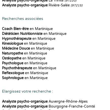
Analyste psycho-organique
La Trinité
(97220)
Analyste psycho-organique
Rivière-Salée
(97215)
Recherches associées
Coach Bien-être
en Martinique
Diététicien Nutritionniste
en Martinique
Hypnothérapeute
en Martinique
Kinesiologue
en Martinique
Médecine Douce
en Martinique
Naturopathe
en Martinique
Ostéopathe
en Martinique
Psychologue
en Martinique
Psychothérapeute
en Martinique
Reflexologue
en Martinique
Sophrologue
en Martinique
Elargissez votre recherche :
Analyste psycho-organique
Auvergne-Rhône-Alpes
Analyste psycho-organique
Bourgogne-Franche-Comté