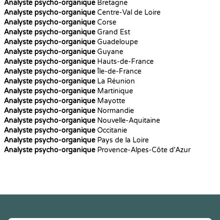
Analyste psycho-organique
Bretagne
Analyste psycho-organique
Centre-Val de Loire
Analyste psycho-organique
Corse
Analyste psycho-organique
Grand Est
Analyste psycho-organique
Guadeloupe
Analyste psycho-organique
Guyane
Analyste psycho-organique
Hauts-de-France
Analyste psycho-organique
Île-de-France
Analyste psycho-organique
La Réunion
Analyste psycho-organique
Martinique
Analyste psycho-organique
Mayotte
Analyste psycho-organique
Normandie
Analyste psycho-organique
Nouvelle-Aquitaine
Analyste psycho-organique
Occitanie
Analyste psycho-organique
Pays de la Loire
Analyste psycho-organique
Provence-Alpes-Côte d'Azur