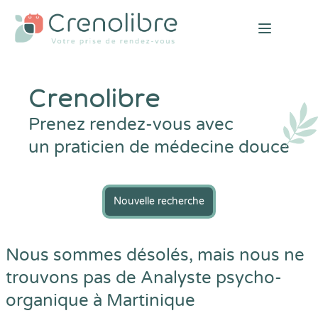
Open mai
Crenolibre
Prenez rendez-vous avec
un praticien de médecine douce
Nouvelle recherche
Nous sommes désolés, mais nous ne
trouvons pas de Analyste psycho-
organique à Martinique