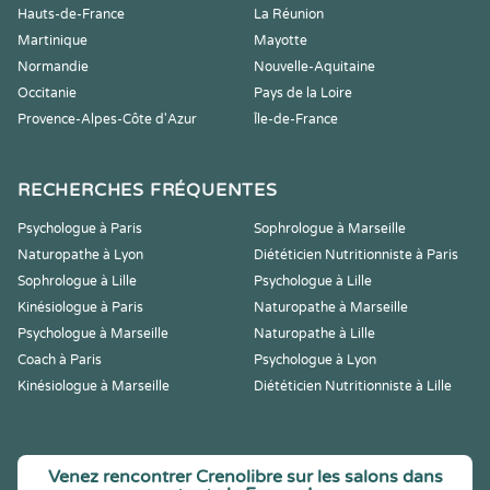
Hauts-de-France
La Réunion
Martinique
Mayotte
Normandie
Nouvelle-Aquitaine
Occitanie
Pays de la Loire
Provence-Alpes-Côte d'Azur
Île-de-France
RECHERCHES FRÉQUENTES
Psychologue à Paris
Sophrologue à Marseille
Naturopathe à Lyon
Diététicien Nutritionniste à Paris
Sophrologue à Lille
Psychologue à Lille
Kinésiologue à Paris
Naturopathe à Marseille
Psychologue à Marseille
Naturopathe à Lille
Coach à Paris
Psychologue à Lyon
Kinésiologue à Marseille
Diététicien Nutritionniste à Lille
Venez rencontrer Crenolibre sur les salons dans