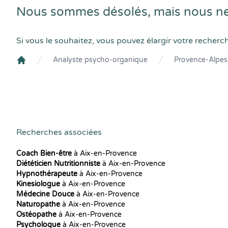
Nous sommes désolés, mais nous ne
Si vous le souhaitez, vous pouvez élargir votre recherc
Analyste psycho-organique
Provence-Alpes
Crenolibre
Recherches associées
Coach Bien-être
à Aix-en-Provence
Diététicien Nutritionniste
à Aix-en-Provence
Hypnothérapeute
à Aix-en-Provence
Kinesiologue
à Aix-en-Provence
Médecine Douce
à Aix-en-Provence
Naturopathe
à Aix-en-Provence
Ostéopathe
à Aix-en-Provence
Psychologue
à Aix-en-Provence