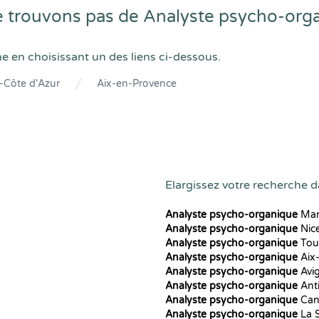
 trouvons pas de Analyste psycho-org
he en choisissant un des liens ci-dessous.
-Côte d'Azur
Aix-en-Provence
Elargissez votre recherche d
Analyste psycho-organique
Mars
Analyste psycho-organique
Nic
Analyste psycho-organique
Tou
Analyste psycho-organique
Aix
Analyste psycho-organique
Avi
Analyste psycho-organique
Ant
Analyste psycho-organique
Can
Analyste psycho-organique
La 