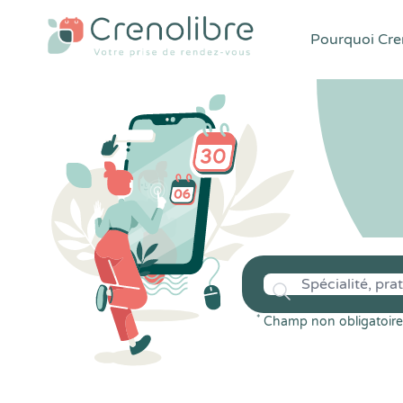
Pourquoi Cren
*
Champ non obligatoire 