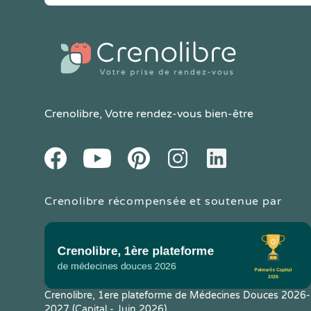
Crenolibre
, Votre rendez-vous bien-être
Youtube
Facebook
Pintereset
Instagram
LinkedIn
Crenolibre récompensée et soutenue par
Crenolibre, 1ere plateforme de Médecines Douces 2026-
2027 (Capital - Juin 2026)