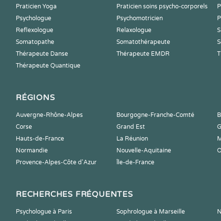
Praticien Yoga
Praticien soins psycho-corporels
P
Psychologue
Psychomotricien
P
Reflexologue
Relaxologue
S
Somatopathe
Somatothérapeute
S
Thérapeute Danse
Thérapeute EMDR
T
Thérapeute Quantique
RÉGIONS
Auvergne-Rhône-Alpes
Bourgogne-Franche-Comté
B
Corse
Grand Est
G
Hauts-de-France
La Réunion
M
Normandie
Nouvelle-Aquitaine
O
Provence-Alpes-Côte d'Azur
Île-de-France
RECHERCHES FRÉQUENTES
Psychologue à Paris
Sophrologue à Marseille
N