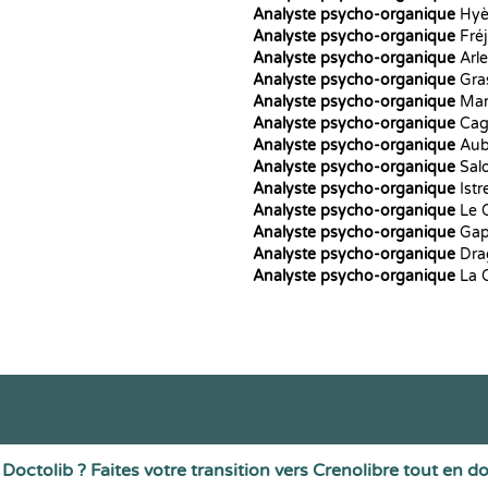
Analyste psycho-organique
Hyè
Analyste psycho-organique
Fré
Analyste psycho-organique
Arl
Analyste psycho-organique
Gra
Analyste psycho-organique
Mar
Analyste psycho-organique
Cag
Analyste psycho-organique
Aub
Analyste psycho-organique
Sal
Analyste psycho-organique
Istr
Analyste psycho-organique
Le 
Analyste psycho-organique
Ga
Analyste psycho-organique
Dra
Analyste psycho-organique
La 
Doctolib ? Faites votre transition vers Crenolibre tout en d