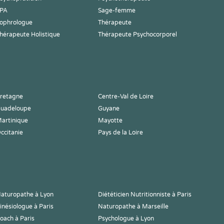
PA
Sage-femme
ophrologue
Thérapeute
hérapeute Holistique
Thérapeute Psychocorporel
retagne
Centre-Val de Loire
uadeloupe
Guyane
artinique
Mayotte
ccitanie
Pays de la Loire
aturopathe à Lyon
Diététicien Nutritionniste à Paris
inésiologue à Paris
Naturopathe à Marseille
oach à Paris
Psychologue à Lyon