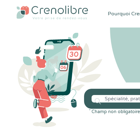
Pourquoi Cren
*
Champ non obligatoire 