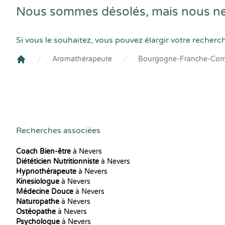
Nous sommes désolés, mais nous ne
Si vous le souhaitez, vous pouvez élargir votre recherc
Aromathérapeute
Bourgogne-Franche-Com
Crenolibre
Recherches associées
Coach Bien-être
à Nevers
Diététicien Nutritionniste
à Nevers
Hypnothérapeute
à Nevers
Kinesiologue
à Nevers
Médecine Douce
à Nevers
Naturopathe
à Nevers
Ostéopathe
à Nevers
Psychologue
à Nevers