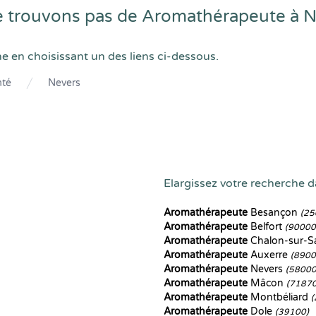
 trouvons pas de Aromathérapeute à 
he en choisissant un des liens ci-dessous.
té
Nevers
Elargissez votre recherche 
Aromathérapeute
Besançon
(25
Aromathérapeute
Belfort
(90000
Aromathérapeute
Chalon-sur-
Aromathérapeute
Auxerre
(8900
Aromathérapeute
Nevers
(58000
Aromathérapeute
Mâcon
(71870
Aromathérapeute
Montbéliard
(
Aromathérapeute
Dole
(39100)