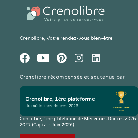
Crenolibre
, Votre rendez-vous bien-être
Youtube
Facebook
Pintereset
Instagram
LinkedIn
Crenolibre récompensée et soutenue par
Crenolibre, 1ere plateforme de Médecines Douces 2026-
2027 (Capital - Juin 2026)