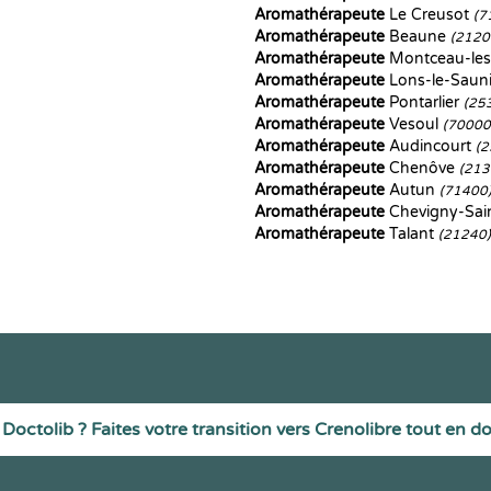
Aromathérapeute
Le Creusot
(7
Aromathérapeute
Beaune
(2120
Aromathérapeute
Montceau-le
Aromathérapeute
Lons-le-Saun
Aromathérapeute
Pontarlier
(25
Aromathérapeute
Vesoul
(70000
Aromathérapeute
Audincourt
(2
Aromathérapeute
Chenôve
(213
Aromathérapeute
Autun
(71400
Aromathérapeute
Chevigny-Sai
Aromathérapeute
Talant
(21240)
Doctolib ? Faites votre transition vers Crenolibre tout en d