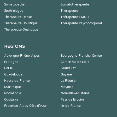
Somatopathe
Somatothérapeute
Sophrologue
Thérapeute
Thérapeute Danse
Thérapeute EMDR
Thérapeute Holistique
Thérapeute Psychocorporel
Thérapeute Quantique
RÉGIONS
Auvergne-Rhône-Alpes
Bourgogne-Franche-Comté
Bretagne
Centre-Val de Loire
Corse
Grand Est
Guadeloupe
Guyane
Hauts-de-France
La Réunion
Martinique
Mayotte
Normandie
Nouvelle-Aquitaine
Occitanie
Pays de la Loire
Provence-Alpes-Côte d'Azur
Île-de-France