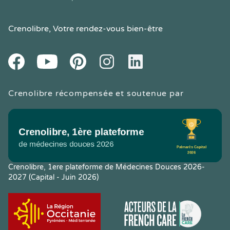
Crenolibre
, Votre rendez-vous bien-être
Youtube
Facebook
Pintereset
Instagram
LinkedIn
Crenolibre récompensée et soutenue par
Crenolibre, 1ere plateforme de Médecines Douces 2026-
2027 (Capital - Juin 2026)