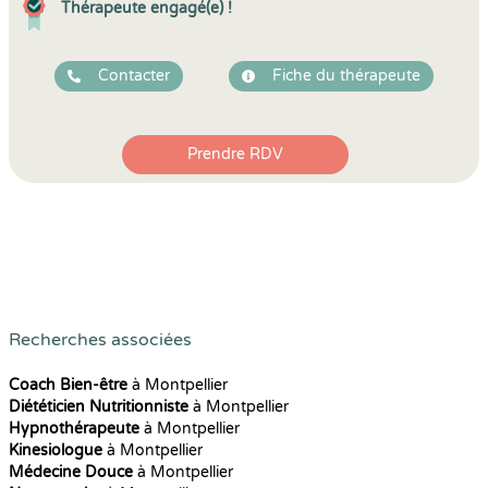
Thérapeute engagé(e) !
Contacter
Fiche du thérapeute
Prendre RDV
Recherches associées
Coach Bien-être
à Montpellier
Diététicien Nutritionniste
à Montpellier
Hypnothérapeute
à Montpellier
Kinesiologue
à Montpellier
Médecine Douce
à Montpellier