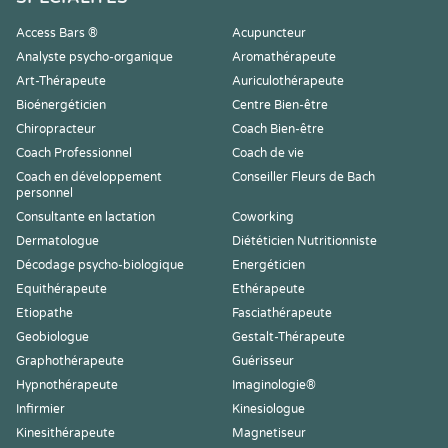
Access Bars ®
Acupuncteur
Analyste psycho-organique
Aromathérapeute
Art-Thérapeute
Auriculothérapeute
Bioénergéticien
Centre Bien-être
Chiropracteur
Coach Bien-être
Coach Professionnel
Coach de vie
Coach en développement
Conseiller Fleurs de Bach
personnel
Consultante en lactation
Coworking
Dermatologue
Diététicien Nutritionniste
Décodage psycho-biologique
Energéticien
Equithérapeute
Ethérapeute
Etiopathe
Fasciathérapeute
Geobiologue
Gestalt-Thérapeute
Graphothérapeute
Guérisseur
Hypnothérapeute
Imaginologie®
Infirmier
Kinesiologue
Kinesithérapeute
Magnetiseur