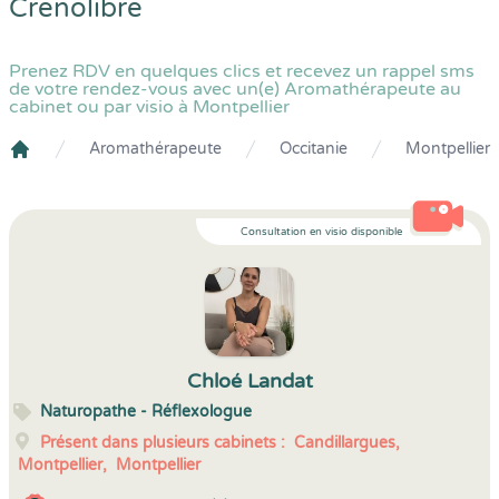
Crenolibre
Prenez RDV en quelques clics et recevez un rappel sms
de votre rendez-vous avec un(e) Aromathérapeute au
cabinet ou par visio à Montpellier
Aromathérapeute
Occitanie
Montpellier
Crenolibre
Consultation en visio disponible
Chloé Landat
Naturopathe - Réflexologue
Présent dans plusieurs cabinets :
Candillargues,
Montpellier,
Montpellier