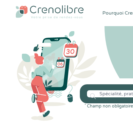
Pourquoi Cren
*
Champ non obligatoire 