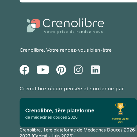
Crenolibre
, Votre rendez-vous bien-être
Youtube
Facebook
Pintereset
Instagram
LinkedIn
Crenolibre récompensée et soutenue par
Crenolibre, 1ere plateforme de Médecines Douces 2026-
2027 (Capital - Juin 2026)