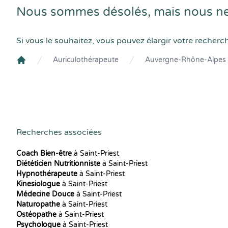
Nous sommes désolés, mais nous ne 
Si vous le souhaitez, vous pouvez élargir votre recherc
Auriculothérapeute
Auvergne-Rhône-Alpes
Crenolibre
Recherches associées
Coach Bien-être
à Saint-Priest
Diététicien Nutritionniste
à Saint-Priest
Hypnothérapeute
à Saint-Priest
Kinesiologue
à Saint-Priest
Médecine Douce
à Saint-Priest
Naturopathe
à Saint-Priest
Ostéopathe
à Saint-Priest
Psychologue
à Saint-Priest