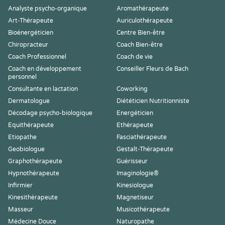
Analyste psycho-organique
Aromathérapeute
Art-Thérapeute
Auriculothérapeute
Bioénergéticien
Centre Bien-être
Chiropracteur
Coach Bien-être
Coach Professionnel
Coach de vie
Coach en développement
Conseiller Fleurs de Bach
personnel
Consultante en lactation
Coworking
Dermatologue
Diététicien Nutritionniste
Décodage psycho-biologique
Energéticien
Equithérapeute
Ethérapeute
Etiopathe
Fasciathérapeute
Geobiologue
Gestalt-Thérapeute
Graphothérapeute
Guérisseur
Hypnothérapeute
Imaginologie®
Infirmier
Kinesiologue
Kinesithérapeute
Magnetiseur
Masseur
Musicothérapeute
Médecine Douce
Naturopathe