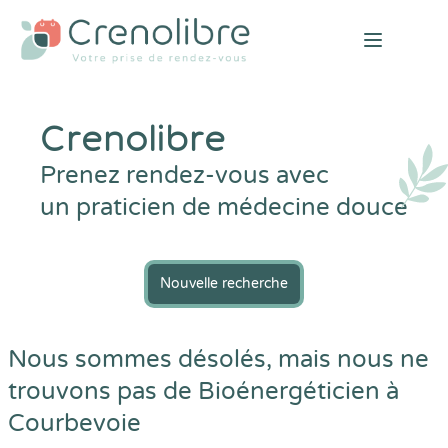
Open mai
Crenolibre
Prenez rendez-vous avec
un praticien de médecine douce
Nouvelle recherche
Nous sommes désolés, mais nous ne
trouvons pas de Bioénergéticien à
Courbevoie