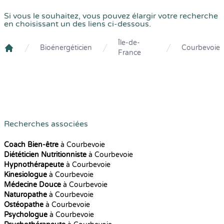
Si vous le souhaitez, vous pouvez élargir votre recherche
en choisissant un des liens ci-dessous.
Île-de-
Bioénergéticien
Courbevoie
France
Crenolibre
Recherches associées
Coach Bien-être
à Courbevoie
Diététicien Nutritionniste
à Courbevoie
Hypnothérapeute
à Courbevoie
Kinesiologue
à Courbevoie
Médecine Douce
à Courbevoie
Naturopathe
à Courbevoie
Ostéopathe
à Courbevoie
Psychologue
à Courbevoie