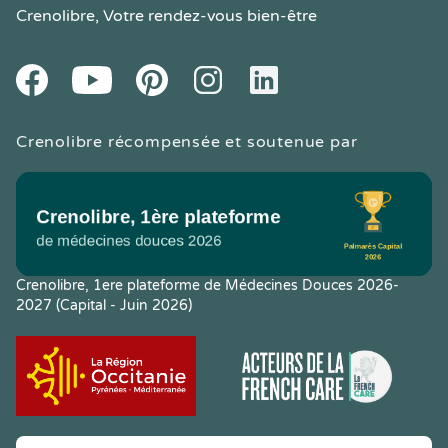
Crenolibre
, Votre rendez-vous bien-être
Youtube
Facebook
Pintereset
Instagram
LinkedIn
Crenolibre récompensée et soutenue par
Crenolibre, 1ere plateforme de Médecines Douces 2026-
2027 (Capital - Juin 2026)