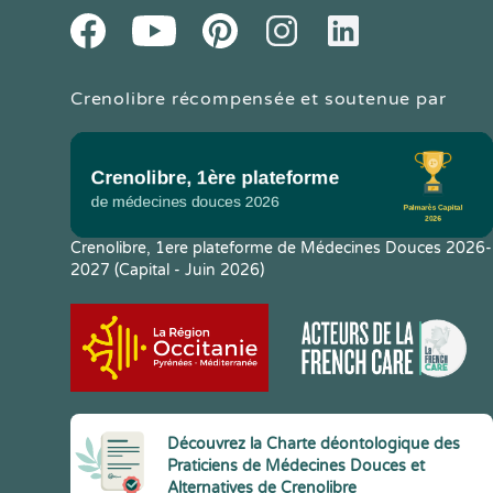
Youtube
Facebook
Pintereset
Instagram
LinkedIn
Crenolibre récompensée et soutenue par
Crenolibre, 1ere plateforme de Médecines Douces 2026-
2027 (Capital - Juin 2026)
Découvrez la Charte déontologique des
Praticiens de Médecines Douces et
Alternatives de Crenolibre