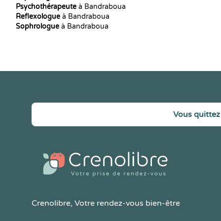
Psychothérapeute
à Bandraboua
Reflexologue
à Bandraboua
Sophrologue
à Bandraboua
Vous quittez 
Crenolibre
, Votre rendez-vous bien-être