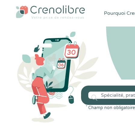
Pourquoi Cren
*
Champ non obligatoire 