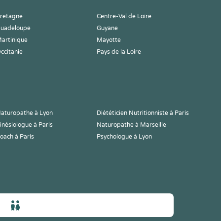
retagne
Centre-Val de Loire
uadeloupe
Guyane
artinique
Mayotte
ccitanie
Pays de la Loire
aturopathe à Lyon
Diététicien Nutritionniste à Paris
inésiologue à Paris
Naturopathe à Marseille
oach à Paris
Psychologue à Lyon