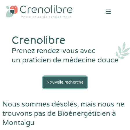
Open mai
Crenolibre
Prenez rendez-vous avec
un praticien de médecine douce
Nouvelle recherche
Nous sommes désolés, mais nous ne
trouvons pas de Bioénergéticien à
Montaigu