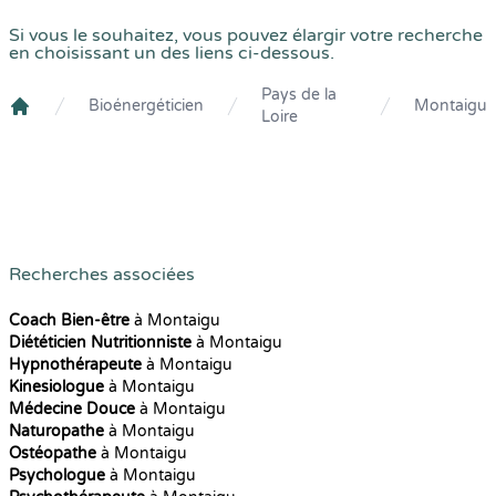
Si vous le souhaitez, vous pouvez élargir votre recherche
en choisissant un des liens ci-dessous.
Pays de la
Bioénergéticien
Montaigu
Loire
Crenolibre
Recherches associées
Coach Bien-être
à Montaigu
Diététicien Nutritionniste
à Montaigu
Hypnothérapeute
à Montaigu
Kinesiologue
à Montaigu
Médecine Douce
à Montaigu
Naturopathe
à Montaigu
Ostéopathe
à Montaigu
Psychologue
à Montaigu