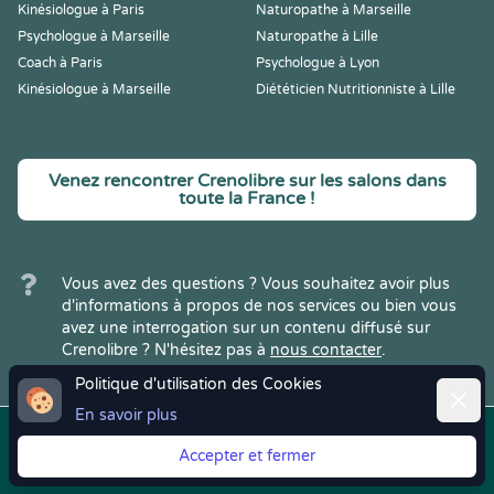
Kinésiologue à Paris
Naturopathe à Marseille
Psychologue à Marseille
Naturopathe à Lille
Coach à Paris
Psychologue à Lyon
Kinésiologue à Marseille
Diététicien Nutritionniste à Lille
Venez rencontrer Crenolibre sur les salons dans
toute la France !
Vous avez des questions ? Vous souhaitez avoir plus
d'informations à propos de nos services ou bien vous
avez une interrogation sur un contenu diffusé sur
Crenolibre ? N'hésitez pas à
nous contacter
.
Politique d'utilisation des Cookies
Ferme
En savoir plus
Copyright © 2022
Crenolibre
, tous
Mentions
|
CGV
|
RGPD
Accepter et fermer
droits réservés.
Légales