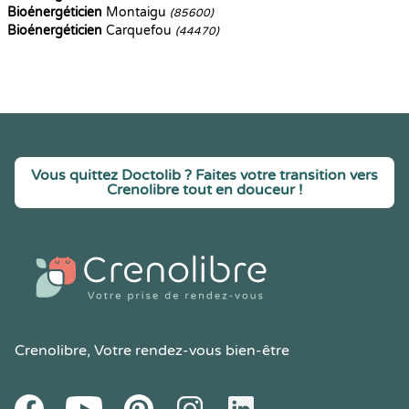
Bioénergéticien
Montaigu
(85600)
Bioénergéticien
Carquefou
(44470)
Vous quittez Doctolib ? Faites votre transition vers
Crenolibre tout en douceur !
Crenolibre
, Votre rendez-vous bien-être
Youtube
Facebook
Pintereset
Instagram
LinkedIn