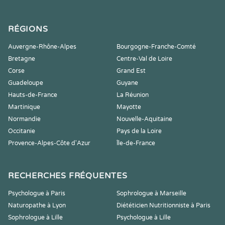
RÉGIONS
Auvergne-Rhône-Alpes
Bourgogne-Franche-Comté
Bretagne
Centre-Val de Loire
Corse
Grand Est
Guadeloupe
Guyane
Hauts-de-France
La Réunion
Martinique
Mayotte
Normandie
Nouvelle-Aquitaine
Occitanie
Pays de la Loire
Provence-Alpes-Côte d'Azur
Île-de-France
RECHERCHES FRÉQUENTES
Psychologue à Paris
Sophrologue à Marseille
Naturopathe à Lyon
Diététicien Nutritionniste à Paris
Sophrologue à Lille
Psychologue à Lille