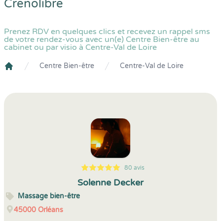
Crenolibre
Prenez RDV en quelques clics et recevez un rappel sms
de votre rendez-vous avec un(e) Centre Bien-être au
cabinet ou par visio à Centre-Val de Loire
Centre Bien-être
Centre-Val de Loire
Crenolibre
80 avis
5
1
5
80
Solenne Decker
Massage bien-être
45000
Orléans