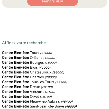
Prendre RDV
Affinez votre recherche :
Centre Bien-être
Tours
(37000)
Centre Bien-être
Orléans
(45000)
Centre Bien-être
Bourges
(18000)
Centre Bien-être
Blois
(41000)
Centre Bien-être
Châteauroux
(36000)
Centre Bien-être
Chartres
(28000)
Centre Bien-être
Joué-lès-Tours
(37300)
Centre Bien-être
Dreux
(28100)
Centre Bien-être
Vierzon
(18100)
Centre Bien-être
Olivet
(18100)
Centre Bien-être
Fleury-les-Aubrais
(45400)
Centre Bien-être
Saint-Jean-de-Braye
(45800)