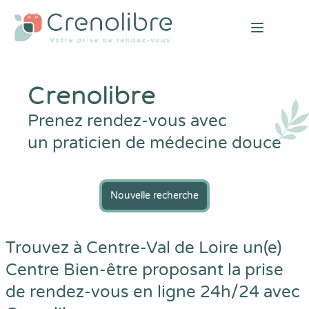
Open mai
Crenolibre
Prenez rendez-vous avec
un praticien de médecine douce
Nouvelle recherche
Trouvez à Centre-Val de Loire un(e)
Centre Bien-être proposant la prise
de rendez-vous en ligne 24h/24 avec