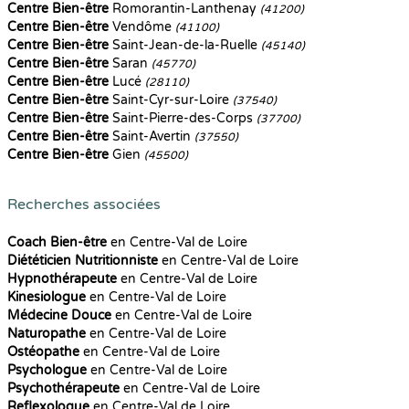
Centre Bien-être
Romorantin-Lanthenay
(41200)
Centre Bien-être
Vendôme
(41100)
Centre Bien-être
Saint-Jean-de-la-Ruelle
(45140)
Centre Bien-être
Saran
(45770)
Centre Bien-être
Lucé
(28110)
Centre Bien-être
Saint-Cyr-sur-Loire
(37540)
Centre Bien-être
Saint-Pierre-des-Corps
(37700)
Centre Bien-être
Saint-Avertin
(37550)
Centre Bien-être
Gien
(45500)
Recherches associées
Coach Bien-être
en Centre-Val de Loire
Diététicien Nutritionniste
en Centre-Val de Loire
Hypnothérapeute
en Centre-Val de Loire
Kinesiologue
en Centre-Val de Loire
Médecine Douce
en Centre-Val de Loire
Naturopathe
en Centre-Val de Loire
Ostéopathe
en Centre-Val de Loire
Psychologue
en Centre-Val de Loire
Psychothérapeute
en Centre-Val de Loire
Reflexologue
en Centre-Val de Loire