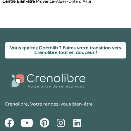
Centre Bien-être
Provence-Alpes-Côte d'Azur
Vous quittez Doctolib ? Faites votre transition vers
Crenolibre tout en douceur !
Crenolibre
, Votre rendez-vous bien-être
Youtube
Facebook
Pintereset
Instagram
LinkedIn