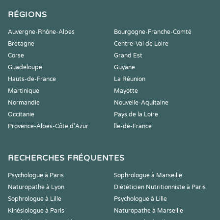
RÉGIONS
Auvergne-Rhône-Alpes
Bourgogne-Franche-Comté
Bretagne
Centre-Val de Loire
Corse
Grand Est
Guadeloupe
Guyane
Hauts-de-France
La Réunion
Martinique
Mayotte
Normandie
Nouvelle-Aquitaine
Occitanie
Pays de la Loire
Provence-Alpes-Côte d'Azur
Île-de-France
RECHERCHES FRÉQUENTES
Psychologue à Paris
Sophrologue à Marseille
Naturopathe à Lyon
Diététicien Nutritionniste à Paris
Sophrologue à Lille
Psychologue à Lille
Kinésiologue à Paris
Naturopathe à Marseille