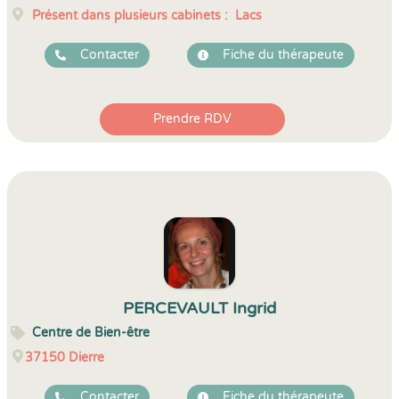
Présent dans plusieurs cabinets :
Lacs
Contacter
Fiche du thérapeute
Prendre RDV
PERCEVAULT Ingrid
Centre de Bien-être
37150
Dierre
Contacter
Fiche du thérapeute