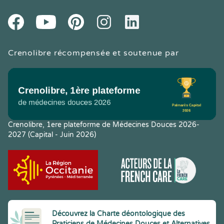
Youtube
Facebook
Pintereset
Instagram
LinkedIn
Crenolibre récompensée et soutenue par
Crenolibre, 1ere plateforme de Médecines Douces 2026-
2027 (Capital - Juin 2026)
Découvrez la Charte déontologique des
Praticiens de Médecines Douces et Alternatives