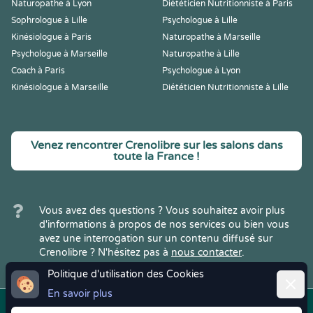
Naturopathe à Lyon
Diététicien Nutritionniste à Paris
Sophrologue à Lille
Psychologue à Lille
Kinésiologue à Paris
Naturopathe à Marseille
Psychologue à Marseille
Naturopathe à Lille
Coach à Paris
Psychologue à Lyon
Kinésiologue à Marseille
Diététicien Nutritionniste à Lille
Venez rencontrer Crenolibre sur les salons dans
toute la France !
Vous avez des questions ? Vous souhaitez avoir plus
d'informations à propos de nos services ou bien vous
avez une interrogation sur un contenu diffusé sur
Crenolibre ? N'hésitez pas à
nous contacter
.
Politique d'utilisation des Cookies
Ferme
En savoir plus
Copyright © 2022
Crenolibre
, tous
Mentions
|
CGV
|
RGPD