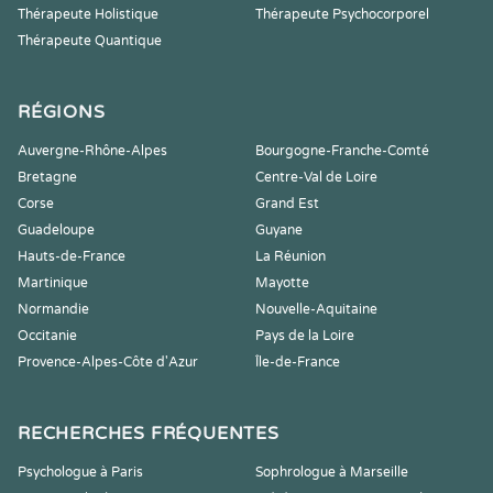
Thérapeute Holistique
Thérapeute Psychocorporel
Thérapeute Quantique
RÉGIONS
Auvergne-Rhône-Alpes
Bourgogne-Franche-Comté
Bretagne
Centre-Val de Loire
Corse
Grand Est
Guadeloupe
Guyane
Hauts-de-France
La Réunion
Martinique
Mayotte
Normandie
Nouvelle-Aquitaine
Occitanie
Pays de la Loire
Provence-Alpes-Côte d'Azur
Île-de-France
RECHERCHES FRÉQUENTES
Psychologue à Paris
Sophrologue à Marseille