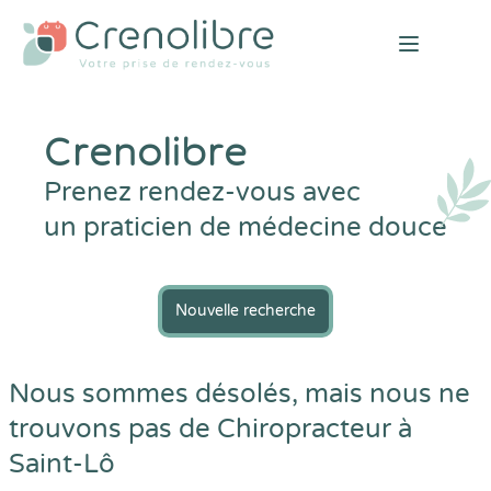
Open mai
Crenolibre
Prenez rendez-vous avec
un praticien de médecine douce
Nouvelle recherche
Nous sommes désolés, mais nous ne
trouvons pas de Chiropracteur à
Saint-Lô