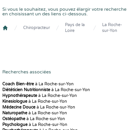
Si vous le souhaitez, vous pouvez élargir votre recherche
en choisissant un des liens ci-dessous.
Pays de la
La Roche-
Chiropracteur
Loire
sur-Yon
Crenolibre
Recherches associées
Coach Bien-être
à La Roche-sur-Yon
Diététicien Nutritionniste
à La Roche-sur-Yon
Hypnothérapeute
à La Roche-sur-Yon
Kinesiologue
à La Roche-sur-Yon
Médecine Douce
à La Roche-sur-Yon
Naturopathe
à La Roche-sur-Yon
Ostéopathe
à La Roche-sur-Yon
Psychologue
à La Roche-sur-Yon