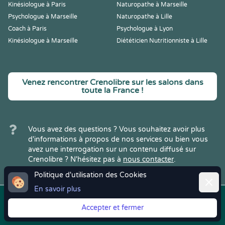
Kinésiologue à Paris
Naturopathe à Marseille
Psychologue à Marseille
Naturopathe à Lille
Coach à Paris
Psychologue à Lyon
Kinésiologue à Marseille
Diététicien Nutritionniste à Lille
Venez rencontrer Crenolibre sur les salons dans
toute la France !
Vous avez des questions ? Vous souhaitez avoir plus
d'informations à propos de nos services ou bien vous
avez une interrogation sur un contenu diffusé sur
Crenolibre ? N'hésitez pas à
nous contacter
.
Politique d'utilisation des Cookies
Ferme
En savoir plus
Copyright © 2022
Crenolibre
, tous
Mentions
|
CGV
|
RGPD
Accepter et fermer
droits réservés.
Légales