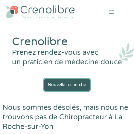
Open mai
Crenolibre
Prenez rendez-vous avec
un praticien de médecine douce
Nouvelle recherche
Nous sommes désolés, mais nous ne
trouvons pas de Chiropracteur à La
Roche-sur-Yon