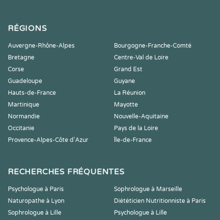
RÉGIONS
Auvergne-Rhône-Alpes
Bourgogne-Franche-Comté
Bretagne
Centre-Val de Loire
Corse
Grand Est
Guadeloupe
Guyane
Hauts-de-France
La Réunion
Martinique
Mayotte
Normandie
Nouvelle-Aquitaine
Occitanie
Pays de la Loire
Provence-Alpes-Côte d'Azur
Île-de-France
RECHERCHES FRÉQUENTES
Psychologue à Paris
Sophrologue à Marseille
Naturopathe à Lyon
Diététicien Nutritionniste à Paris
Sophrologue à Lille
Psychologue à Lille