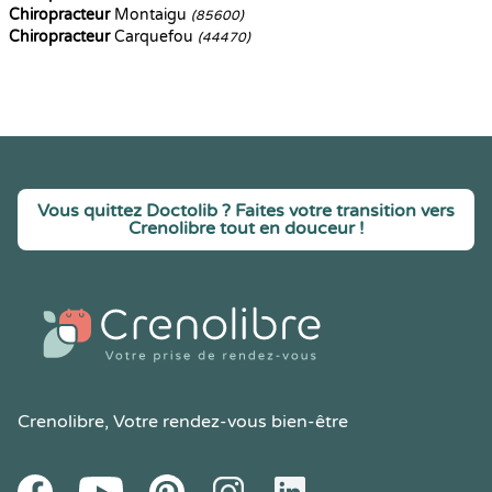
Chiropracteur
Montaigu
(85600)
Chiropracteur
Carquefou
(44470)
Vous quittez Doctolib ? Faites votre transition vers
Crenolibre tout en douceur !
Crenolibre
, Votre rendez-vous bien-être
Youtube
Facebook
Pintereset
Instagram
LinkedIn