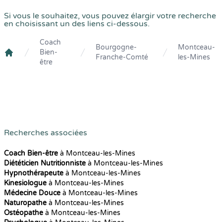
Si vous le souhaitez, vous pouvez élargir votre recherche
en choisissant un des liens ci-dessous.
Coach
Bourgogne-
Montceau-
Bien-
Franche-Comté
les-Mines
Crenolibre
être
Recherches associées
Coach Bien-être
à Montceau-les-Mines
Diététicien Nutritionniste
à Montceau-les-Mines
Hypnothérapeute
à Montceau-les-Mines
Kinesiologue
à Montceau-les-Mines
Médecine Douce
à Montceau-les-Mines
Naturopathe
à Montceau-les-Mines
Ostéopathe
à Montceau-les-Mines