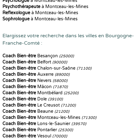
Psychologue
à Montceau-les-Mines
Psychothérapeute
à Montceau-les-Mines
Reflexologue
à Montceau-les-Mines
Sophrologue
à Montceau-les-Mines
Elargissez votre recherche dans les villes en Bourgogne-
Franche-Comté :
Coach Bien-être
Besançon
(25000)
Coach Bien-être
Belfort
(90000)
Coach Bien-être
Chalon-sur-Saône
(71100)
Coach Bien-être
Auxerre
(89000)
Coach Bien-être
Nevers
(58000)
Coach Bien-être
Mâcon
(71870)
Coach Bien-être
Montbéliard
(25200)
Coach Bien-être
Dole
(39100)
Coach Bien-être
Le Creusot
(71200)
Coach Bien-être
Beaune
(21200)
Coach Bien-être
Montceau-les-Mines
(71300)
Coach Bien-être
Lons-le-Saunier
(39570)
Coach Bien-être
Pontarlier
(25300)
Coach Bien-être
Vesoul
(70000)