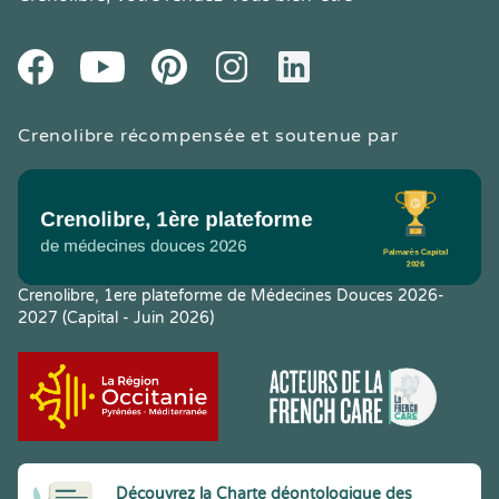
Youtube
Facebook
Pintereset
Instagram
LinkedIn
Crenolibre récompensée et soutenue par
Crenolibre, 1ere plateforme de Médecines Douces 2026-
2027 (Capital - Juin 2026)
Découvrez la Charte déontologique des