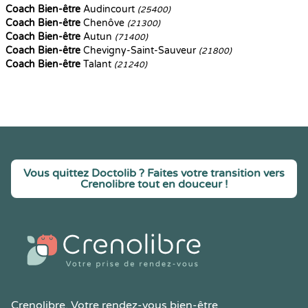
Coach Bien-être
Audincourt
(25400)
Coach Bien-être
Chenôve
(21300)
Coach Bien-être
Autun
(71400)
Coach Bien-être
Chevigny-Saint-Sauveur
(21800)
Coach Bien-être
Talant
(21240)
Vous quittez Doctolib ? Faites votre transition vers
Crenolibre tout en douceur !
Crenolibre
, Votre rendez-vous bien-être