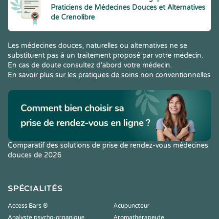
Praticiens de Médecines Douces et Alternatives
de Crenolibre
Les médecines douces, naturelles ou alternatives ne se
substituent pas à un traitement proposé par votre médecin.
En cas de doute consultez d’abord votre médecin.
En savoir plus sur les pratiques de soins non conventionnelles
Comparatif des solutions de prise de rendez-vous médecines
douces de 2026
SPÉCIALITÉS
Access Bars ®
Acupuncteur
Analyste psycho-organique
Aromathérapeute