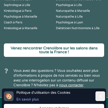
Sophrologue à Lille
Psychologue à Lille
Kinésiologue à Paris
Naturopathe à Marseille
Psychologue à Marseille
Naturopathe à Lille
Coach à Paris
Psychologue à Lyon
Kinésiologue à Marseille
Diététicien Nutritionniste à Lille
Venez rencontrer Crenolibre sur les salons dans
toute la France !
Vous avez des questions ? Vous souhaitez avoir plus
d'informations à propos de nos services ou bien vous
avez une interrogation sur un contenu diffusé sur
Crenolibre ? N'hésitez pas à
nous contacter
.
Politique d'utilisation des Cookies
Ferme
En savoir plus
Copyright © 2022
Crenolibre
, tous
Mentions
|
CGV
|
RGPD