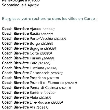
Reflexologue
à Ajaccio
Sophrologue
à Ajaccio
Elargissez votre recherche dans les villes en Corse :
Coach Bien-être
Ajaccio
(20000)
Coach Bien-être
Bastia
(20200)
Coach Bien-être
Porto-Vecchio
(20137)
Coach Bien-être
Borgo
(20290)
Coach Bien-être
Biguglia
(20620)
Coach Bien-être
Corte
(20250)
Coach Bien-être
Furiani
(20600)
Coach Bien-être
Calvi
(20260)
Coach Bien-être
Lucciana
(20290)
Coach Bien-être
Ghisonaccia
(20240)
Coach Bien-être
Propriano
(20110)
Coach Bien-être
Prunelli-di-Fiumorbo
(20243)
Coach Bien-être
Penta-di-Casinca
(20213)
Coach Bien-être
Sartène
(20100)
Coach Bien-être
Alata
(20167)
Coach Bien-être
L'Île-Rousse
(20220)
Coach Bien-être
Afa
(20167)