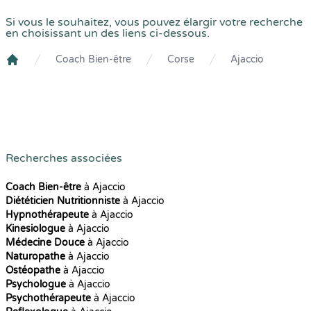
Si vous le souhaitez, vous pouvez élargir votre recherche
en choisissant un des liens ci-dessous.
Coach Bien-être
Corse
Ajaccio
Crenolibre
Recherches associées
Coach Bien-être
à Ajaccio
Diététicien Nutritionniste
à Ajaccio
Hypnothérapeute
à Ajaccio
Kinesiologue
à Ajaccio
Médecine Douce
à Ajaccio
Naturopathe
à Ajaccio
Ostéopathe
à Ajaccio
Psychologue
à Ajaccio
Psychothérapeute
à Ajaccio