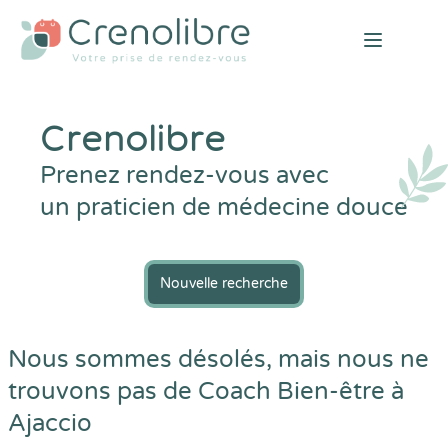
Open mai
Crenolibre
Prenez rendez-vous avec
un praticien de médecine douce
Nouvelle recherche
Nous sommes désolés, mais nous ne
trouvons pas de Coach Bien-être à
Ajaccio