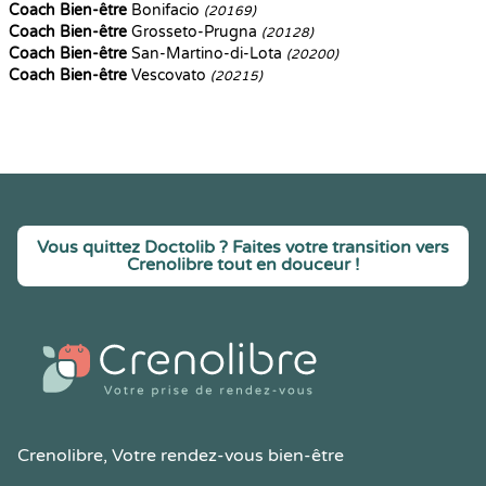
Coach Bien-être
Bonifacio
(20169)
Coach Bien-être
Grosseto-Prugna
(20128)
Coach Bien-être
San-Martino-di-Lota
(20200)
Coach Bien-être
Vescovato
(20215)
Vous quittez Doctolib ? Faites votre transition vers
Crenolibre tout en douceur !
Crenolibre
, Votre rendez-vous bien-être