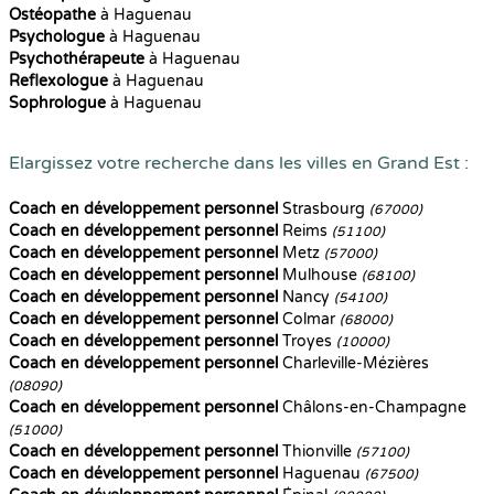
Ostéopathe
à Haguenau
Psychologue
à Haguenau
Psychothérapeute
à Haguenau
Reflexologue
à Haguenau
Sophrologue
à Haguenau
Elargissez votre recherche dans les villes en Grand Est :
Coach en développement personnel
Strasbourg
(67000)
Coach en développement personnel
Reims
(51100)
Coach en développement personnel
Metz
(57000)
Coach en développement personnel
Mulhouse
(68100)
Coach en développement personnel
Nancy
(54100)
Coach en développement personnel
Colmar
(68000)
Coach en développement personnel
Troyes
(10000)
Coach en développement personnel
Charleville-Mézières
(08090)
Coach en développement personnel
Châlons-en-Champagne
(51000)
Coach en développement personnel
Thionville
(57100)
Coach en développement personnel
Haguenau
(67500)