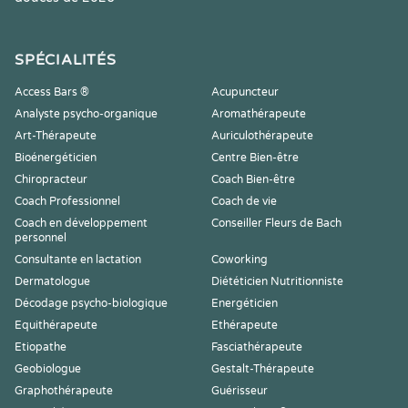
SPÉCIALITÉS
Access Bars ®
Acupuncteur
Analyste psycho-organique
Aromathérapeute
Art-Thérapeute
Auriculothérapeute
Bioénergéticien
Centre Bien-être
Chiropracteur
Coach Bien-être
Coach Professionnel
Coach de vie
Coach en développement
Conseiller Fleurs de Bach
personnel
Consultante en lactation
Coworking
Dermatologue
Diététicien Nutritionniste
Décodage psycho-biologique
Energéticien
Equithérapeute
Ethérapeute
Etiopathe
Fasciathérapeute
Geobiologue
Gestalt-Thérapeute
Graphothérapeute
Guérisseur