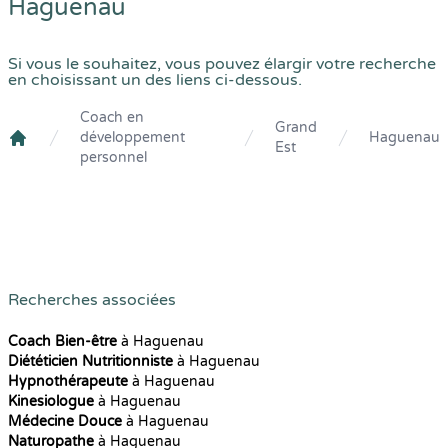
Haguenau
Si vous le souhaitez, vous pouvez élargir votre recherche
en choisissant un des liens ci-dessous.
Coach en
Grand
développement
Haguenau
Est
Crenolibre
personnel
Recherches associées
Coach Bien-être
à Haguenau
Diététicien Nutritionniste
à Haguenau
Hypnothérapeute
à Haguenau
Kinesiologue
à Haguenau
Médecine Douce
à Haguenau
Naturopathe
à Haguenau