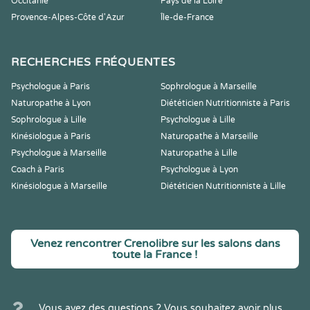
Occitanie
Pays de la Loire
Provence-Alpes-Côte d'Azur
Île-de-France
RECHERCHES FRÉQUENTES
Psychologue à Paris
Sophrologue à Marseille
Naturopathe à Lyon
Diététicien Nutritionniste à Paris
Sophrologue à Lille
Psychologue à Lille
Kinésiologue à Paris
Naturopathe à Marseille
Psychologue à Marseille
Naturopathe à Lille
Coach à Paris
Psychologue à Lyon
Kinésiologue à Marseille
Diététicien Nutritionniste à Lille
Venez rencontrer Crenolibre sur les salons dans
toute la France !
Vous avez des questions ? Vous souhaitez avoir plus