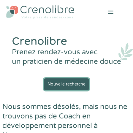
Open mai
Crenolibre
Prenez rendez-vous avec
un praticien de médecine douce
Nouvelle recherche
Nous sommes désolés, mais nous ne
trouvons pas de Coach en
développement personnel à