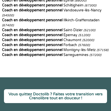
Coach en développement personnel
Épinal
(88000)
Coach en développement personnel
Schiltigheim
(67300)
Coach en développement personnel
Vandoeuvre-lès-Nancy
(54500)
Coach en développement personnel
Illkirch-Graffenstaden
(67400)
Coach en développement personnel
Saint-Dizier
(52100)
Coach en développement personnel
Épernay
(51200)
Coach en développement personnel
Chaumont
(52000)
Coach en développement personnel
Forbach
(57600)
Coach en développement personnel
Montigny-lès-Metz
(57158)
Coach en développement personnel
Sarreguemines
(57200)
Vous quittez Doctolib ? Faites votre transition vers
Crenolibre tout en douceur !