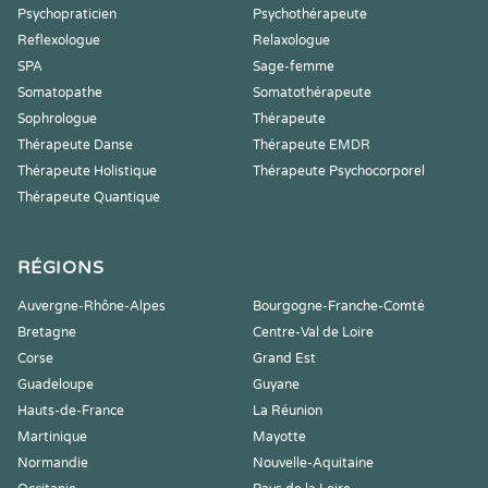
Psychopraticien
Psychothérapeute
Reflexologue
Relaxologue
SPA
Sage-femme
Somatopathe
Somatothérapeute
Sophrologue
Thérapeute
Thérapeute Danse
Thérapeute EMDR
Thérapeute Holistique
Thérapeute Psychocorporel
Thérapeute Quantique
RÉGIONS
Auvergne-Rhône-Alpes
Bourgogne-Franche-Comté
Bretagne
Centre-Val de Loire
Corse
Grand Est
Guadeloupe
Guyane
Hauts-de-France
La Réunion
Martinique
Mayotte
Normandie
Nouvelle-Aquitaine