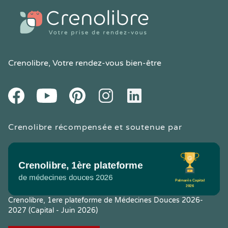
Crenolibre
, Votre rendez-vous bien-être
Youtube
Facebook
Pintereset
Instagram
LinkedIn
Crenolibre récompensée et soutenue par
Crenolibre, 1ere plateforme de Médecines Douces 2026-
2027 (Capital - Juin 2026)