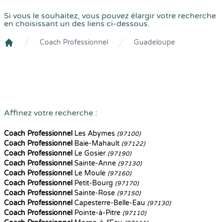
Si vous le souhaitez, vous pouvez élargir votre recherche
en choisissant un des liens ci-dessous.
Coach Professionnel
Guadeloupe
Crenolibre
Affinez votre recherche :
Coach Professionnel
Les Abymes
(97100)
Coach Professionnel
Baie-Mahault
(97122)
Coach Professionnel
Le Gosier
(97190)
Coach Professionnel
Sainte-Anne
(97130)
Coach Professionnel
Le Moule
(97160)
Coach Professionnel
Petit-Bourg
(97170)
Coach Professionnel
Sainte-Rose
(97150)
Coach Professionnel
Capesterre-Belle-Eau
(97130)
Coach Professionnel
Pointe-à-Pitre
(97110)