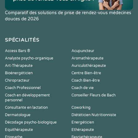
Comparatif des solutions de prise de rendez-vous médecines
douces de 2026
SPÉCIALITÉS
Access Bars ®
Acupuncteur
Analyste psycho-organique
Aromathérapeute
Art-Thérapeute
Auriculothérapeute
Bioénergéticien
Centre Bien-être
Chiropracteur
Coach Bien-être
Coach Professionnel
Coach de vie
Coach en développement
Conseiller Fleurs de Bach
personnel
Consultante en lactation
Coworking
Dermatologue
Diététicien Nutritionniste
Décodage psycho-biologique
Energéticien
Equithérapeute
Ethérapeute
Etiopathe
Fasciathérapeute