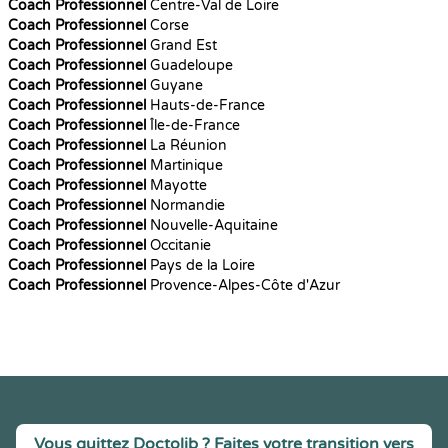
Coach Professionnel
Centre-Val de Loire
Coach Professionnel
Corse
Coach Professionnel
Grand Est
Coach Professionnel
Guadeloupe
Coach Professionnel
Guyane
Coach Professionnel
Hauts-de-France
Coach Professionnel
Île-de-France
Coach Professionnel
La Réunion
Coach Professionnel
Martinique
Coach Professionnel
Mayotte
Coach Professionnel
Normandie
Coach Professionnel
Nouvelle-Aquitaine
Coach Professionnel
Occitanie
Coach Professionnel
Pays de la Loire
Coach Professionnel
Provence-Alpes-Côte d'Azur
Vous quittez Doctolib ? Faites votre transition vers