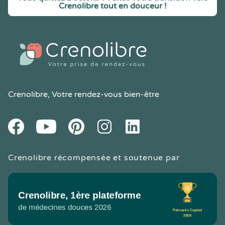
Crenolibre tout en douceur !
Crenolibre
, Votre rendez-vous bien-être
Youtube
Facebook
Pintereset
Instagram
LinkedIn
Crenolibre récompensée et soutenue par