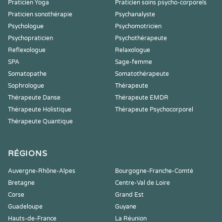
Praticien Yoga
Praticien soins psycho-corporels
Praticien sonothérapie
Psychanalyste
Psychologue
Psychomotricien
Psychopraticien
Psychothérapeute
Reflexologue
Relaxologue
SPA
Sage-femme
Somatopathe
Somatothérapeute
Sophrologue
Thérapeute
Thérapeute Danse
Thérapeute EMDR
Thérapeute Holistique
Thérapeute Psychocorporel
Thérapeute Quantique
RÉGIONS
Auvergne-Rhône-Alpes
Bourgogne-Franche-Comté
Bretagne
Centre-Val de Loire
Corse
Grand Est
Guadeloupe
Guyane
Hauts-de-France
La Réunion