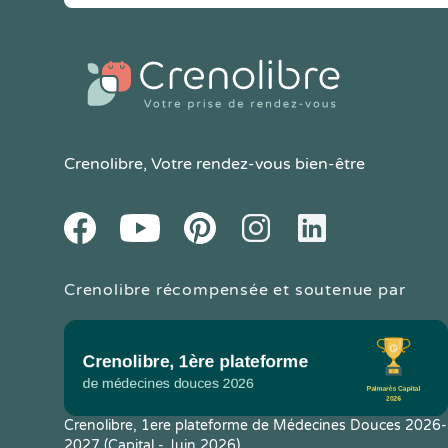
Crenolibre
, Votre rendez-vous bien-être
Youtube
Facebook
Pintereset
Instagram
LinkedIn
Crenolibre récompensée et soutenue par
Crenolibre, 1ere plateforme de Médecines Douces 2026-
2027 (Capital - Juin 2026)