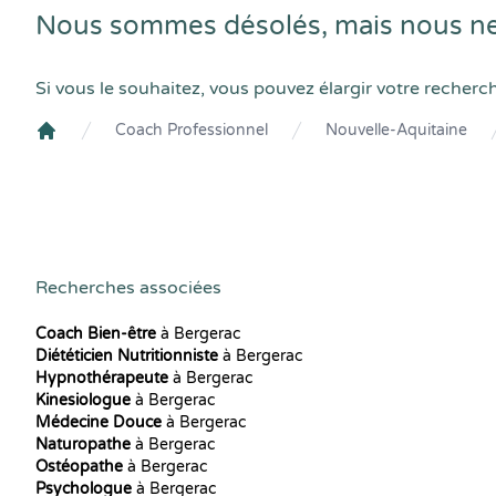
Nous sommes désolés, mais nous ne
Si vous le souhaitez, vous pouvez élargir votre recherc
Coach Professionnel
Nouvelle-Aquitaine
Crenolibre
Recherches associées
Coach Bien-être
à Bergerac
Diététicien Nutritionniste
à Bergerac
Hypnothérapeute
à Bergerac
Kinesiologue
à Bergerac
Médecine Douce
à Bergerac
Naturopathe
à Bergerac
Ostéopathe
à Bergerac
Psychologue
à Bergerac