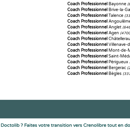
Coach Professionnel
Bayonne
(
Coach Professionnel
Brive-la-Ga
Coach Professionnel
Talence
(3
Coach Professionnel
Angoulêm
Coach Professionnel
Anglet
(64
Coach Professionnel
Agen
(470
Coach Professionnel
Châtellera
Coach Professionnel
Villenave-
Coach Professionnel
Mont-de-
Coach Professionnel
Saint-Méda
Coach Professionnel
Périgueux
Coach Professionnel
Bergerac
(
Coach Professionnel
Bègles
(33
Doctolib ? Faites votre transition vers Crenolibre tout en d