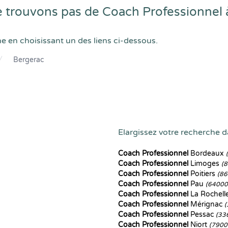
 trouvons pas de Coach Professionnel 
he en choisissant un des liens ci-dessous.
Bergerac
Elargissez votre recherche da
Coach Professionnel
Bordeaux
Coach Professionnel
Limoges
(
Coach Professionnel
Poitiers
(86
Coach Professionnel
Pau
(64000
Coach Professionnel
La Rochell
Coach Professionnel
Mérignac
(
Coach Professionnel
Pessac
(33
Coach Professionnel
Niort
(7900