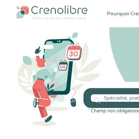
Pourquoi Cren
*
Champ non obligatoire 