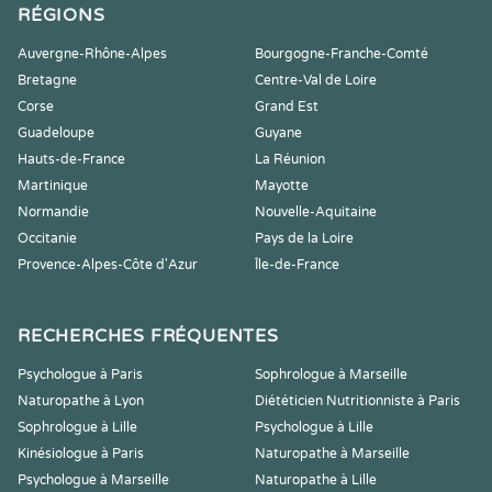
RÉGIONS
Auvergne-Rhône-Alpes
Bourgogne-Franche-Comté
Bretagne
Centre-Val de Loire
Corse
Grand Est
Guadeloupe
Guyane
Hauts-de-France
La Réunion
Martinique
Mayotte
Normandie
Nouvelle-Aquitaine
Occitanie
Pays de la Loire
Provence-Alpes-Côte d'Azur
Île-de-France
RECHERCHES FRÉQUENTES
Psychologue à Paris
Sophrologue à Marseille
Naturopathe à Lyon
Diététicien Nutritionniste à Paris
Sophrologue à Lille
Psychologue à Lille
Kinésiologue à Paris
Naturopathe à Marseille
Psychologue à Marseille
Naturopathe à Lille