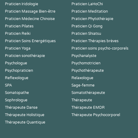
Praticien Iridologie
Praticien LaHoChi
Praticien Massage Bien-être
Praticien Meditation
Praticien Médecine Chinoise
Praticien Phytothérapie
Praticien Pilates
Praticien Qi Gong
Praticien Reiki
Praticien Shiatsu
Praticien Soins Energétiques
Praticien Thérapies brèves
Praticien Yoga
Praticien soins psycho-corporels
Praticien sonothérapie
Psychanalyste
Psychologue
Psychomotricien
Psychopraticien
Psychothérapeute
Reflexologue
Relaxologue
SPA
Sage-femme
Somatopathe
Somatothérapeute
Sophrologue
Thérapeute
Thérapeute Danse
Thérapeute EMDR
Thérapeute Holistique
Thérapeute Psychocorporel
Thérapeute Quantique