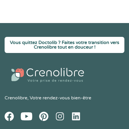
Vous quittez Doctolib ? Faites votre transition vers
Crenolibre tout en douceur !
Crenolibre
, Votre rendez-vous bien-être
Youtube
Facebook
Pintereset
Instagram
LinkedIn