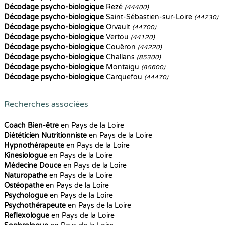
Décodage psycho-biologique
Rezé
(44400)
Décodage psycho-biologique
Saint-Sébastien-sur-Loire
(44230)
Décodage psycho-biologique
Orvault
(44700)
Décodage psycho-biologique
Vertou
(44120)
Décodage psycho-biologique
Couëron
(44220)
Décodage psycho-biologique
Challans
(85300)
Décodage psycho-biologique
Montaigu
(85600)
Décodage psycho-biologique
Carquefou
(44470)
Recherches associées
Coach Bien-être
en Pays de la Loire
Diététicien Nutritionniste
en Pays de la Loire
Hypnothérapeute
en Pays de la Loire
Kinesiologue
en Pays de la Loire
Médecine Douce
en Pays de la Loire
Naturopathe
en Pays de la Loire
Ostéopathe
en Pays de la Loire
Psychologue
en Pays de la Loire
Psychothérapeute
en Pays de la Loire
Reflexologue
en Pays de la Loire