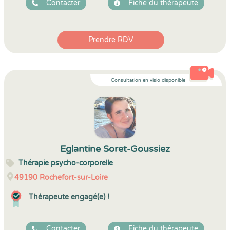
Contacter
Fiche du thérapeute
Prendre RDV
Consultation en visio disponible
Eglantine Soret-Goussiez
Thérapie psycho-corporelle
49190
Rochefort-sur-Loire
Thérapeute engagé(e) !
Contacter
Fiche du thérapeute