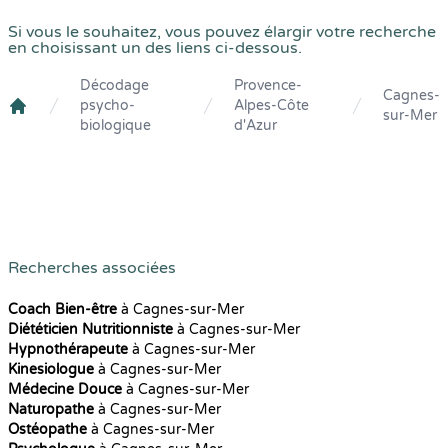
Si vous le souhaitez, vous pouvez élargir votre recherche
en choisissant un des liens ci-dessous.
Décodage
Provence-
Cagnes-
psycho-
Alpes-Côte
sur-Mer
Crenolibre
biologique
d'Azur
Recherches associées
Coach Bien-être
à Cagnes-sur-Mer
Diététicien Nutritionniste
à Cagnes-sur-Mer
Hypnothérapeute
à Cagnes-sur-Mer
Kinesiologue
à Cagnes-sur-Mer
Médecine Douce
à Cagnes-sur-Mer
Naturopathe
à Cagnes-sur-Mer
Ostéopathe
à Cagnes-sur-Mer