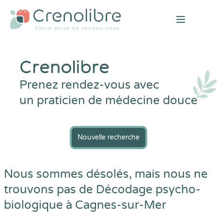
Open mai
Crenolibre
Prenez rendez-vous avec
un praticien de médecine douce
Nouvelle recherche
Nous sommes désolés, mais nous ne
trouvons pas de Décodage psycho-
biologique à Cagnes-sur-Mer