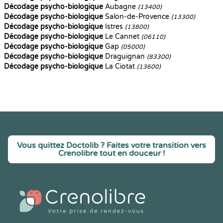
Décodage psycho-biologique
Aubagne
(13400)
Décodage psycho-biologique
Salon-de-Provence
(13300)
Décodage psycho-biologique
Istres
(13800)
Décodage psycho-biologique
Le Cannet
(06110)
Décodage psycho-biologique
Gap
(05000)
Décodage psycho-biologique
Draguignan
(83300)
Décodage psycho-biologique
La Ciotat
(13600)
Vous quittez Doctolib ? Faites votre transition vers
Crenolibre tout en douceur !