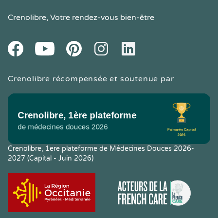
Crenolibre
, Votre rendez-vous bien-être
Youtube
Facebook
Pintereset
Instagram
LinkedIn
Crenolibre récompensée et soutenue par
Crenolibre, 1ere plateforme de Médecines Douces 2026-
2027 (Capital - Juin 2026)