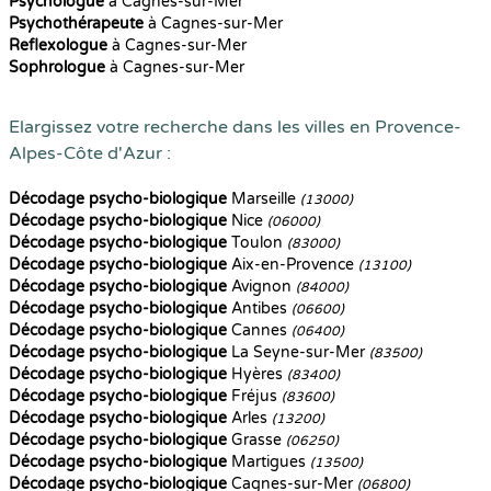
Psychologue
à Cagnes-sur-Mer
Psychothérapeute
à Cagnes-sur-Mer
Reflexologue
à Cagnes-sur-Mer
Sophrologue
à Cagnes-sur-Mer
Elargissez votre recherche dans les villes en Provence-
Alpes-Côte d'Azur :
Décodage psycho-biologique
Marseille
(13000)
Décodage psycho-biologique
Nice
(06000)
Décodage psycho-biologique
Toulon
(83000)
Décodage psycho-biologique
Aix-en-Provence
(13100)
Décodage psycho-biologique
Avignon
(84000)
Décodage psycho-biologique
Antibes
(06600)
Décodage psycho-biologique
Cannes
(06400)
Décodage psycho-biologique
La Seyne-sur-Mer
(83500)
Décodage psycho-biologique
Hyères
(83400)
Décodage psycho-biologique
Fréjus
(83600)
Décodage psycho-biologique
Arles
(13200)
Décodage psycho-biologique
Grasse
(06250)
Décodage psycho-biologique
Martigues
(13500)
Décodage psycho-biologique
Cagnes-sur-Mer
(06800)