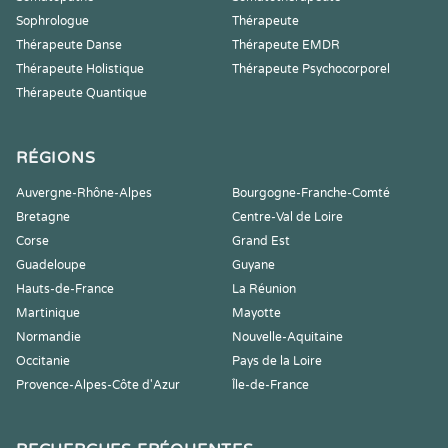
Sophrologue
Thérapeute
Thérapeute Danse
Thérapeute EMDR
Thérapeute Holistique
Thérapeute Psychocorporel
Thérapeute Quantique
RÉGIONS
Auvergne-Rhône-Alpes
Bourgogne-Franche-Comté
Bretagne
Centre-Val de Loire
Corse
Grand Est
Guadeloupe
Guyane
Hauts-de-France
La Réunion
Martinique
Mayotte
Normandie
Nouvelle-Aquitaine
Occitanie
Pays de la Loire
Provence-Alpes-Côte d'Azur
Île-de-France