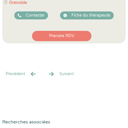
Grenoble
Contacter
Fiche du thérapeute
Prendre RDV
Precédent
Suivant
Recherches associées