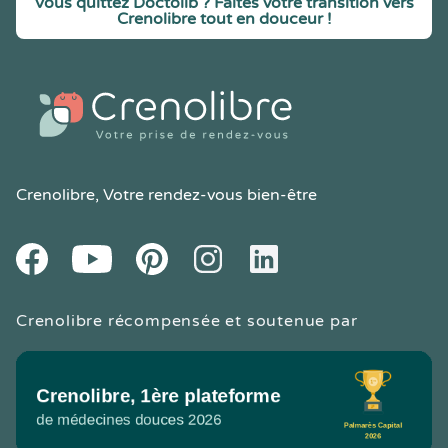
Vous quittez Doctolib ? Faites votre transition vers
Crenolibre tout en douceur !
Crenolibre
, Votre rendez-vous bien-être
Youtube
Facebook
Pintereset
Instagram
LinkedIn
Crenolibre récompensée et soutenue par