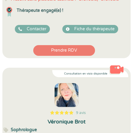
Thérapeute engagé(e) !
Contacter
Fiche du thérapeute
Prendre RDV
Consultation en visio disponible
9 avis
5
1
5
9
Véronique Brot
Sophrologue