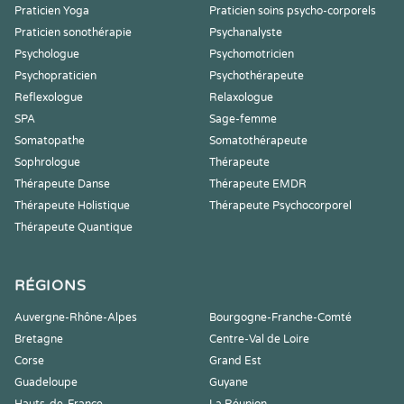
Praticien Yoga
Praticien soins psycho-corporels
Praticien sonothérapie
Psychanalyste
Psychologue
Psychomotricien
Psychopraticien
Psychothérapeute
Reflexologue
Relaxologue
SPA
Sage-femme
Somatopathe
Somatothérapeute
Sophrologue
Thérapeute
Thérapeute Danse
Thérapeute EMDR
Thérapeute Holistique
Thérapeute Psychocorporel
Thérapeute Quantique
RÉGIONS
Auvergne-Rhône-Alpes
Bourgogne-Franche-Comté
Bretagne
Centre-Val de Loire
Corse
Grand Est
Guadeloupe
Guyane