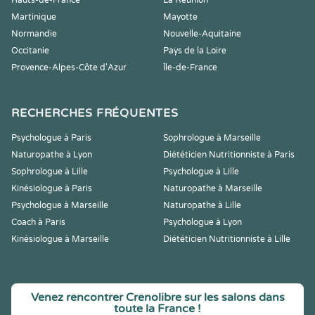
Hauts-de-France
La Réunion
Martinique
Mayotte
Normandie
Nouvelle-Aquitaine
Occitanie
Pays de la Loire
Provence-Alpes-Côte d'Azur
Île-de-France
RECHERCHES FRÉQUENTES
Psychologue à Paris
Sophrologue à Marseille
Naturopathe à Lyon
Diététicien Nutritionniste à Paris
Sophrologue à Lille
Psychologue à Lille
Kinésiologue à Paris
Naturopathe à Marseille
Psychologue à Marseille
Naturopathe à Lille
Coach à Paris
Psychologue à Lyon
Kinésiologue à Marseille
Diététicien Nutritionniste à Lille
Venez rencontrer Crenolibre sur les salons dans
toute la France !