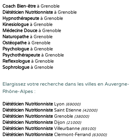
Coach Bien-être
à Grenoble
Diététicien Nutritionniste
à Grenoble
Hypnothérapeute
à Grenoble
Kinesiologue
à Grenoble
Médecine Douce
à Grenoble
Naturopathe
à Grenoble
Ostéopathe
à Grenoble
Psychologue
à Grenoble
Psychothérapeute
à Grenoble
Reflexologue
à Grenoble
Sophrologue
à Grenoble
Elargissez votre recherche dans les villes en Auvergne-
Rhône-Alpes :
Diététicien Nutritionniste
Lyon
(69000)
Diététicien Nutritionniste
Saint Etienne
(42000)
Diététicien Nutritionniste
Grenoble
(38000)
Diététicien Nutritionniste
Dijon
(21000)
Diététicien Nutritionniste
Villeurbanne
(69100)
Diététicien Nutritionniste
Clermont-Ferrand
(63000)