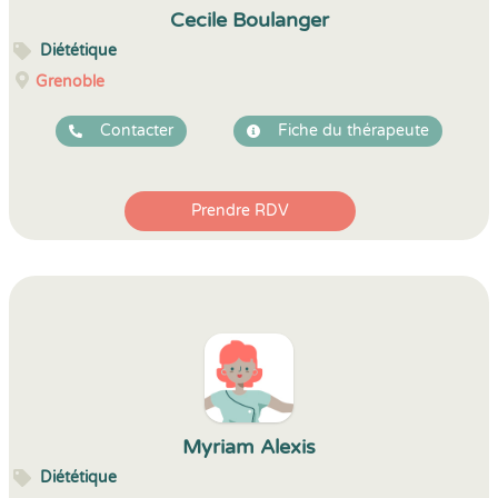
Cecile Boulanger
Diététique
Grenoble
Contacter
Fiche du thérapeute
Prendre RDV
Myriam Alexis
Diététique