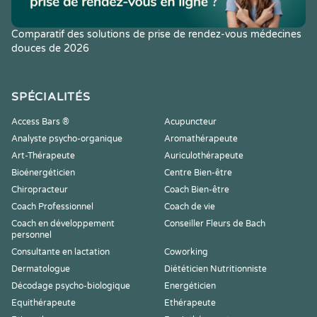
Comparatif des solutions de prise de rendez-vous médecines
douces de 2026
SPÉCIALITÉS
Access Bars ®
Acupuncteur
Analyste psycho-organique
Aromathérapeute
Art-Thérapeute
Auriculothérapeute
Bioénergéticien
Centre Bien-être
Chiropracteur
Coach Bien-être
Coach Professionnel
Coach de vie
Coach en développement
Conseiller Fleurs de Bach
personnel
Consultante en lactation
Coworking
Dermatologue
Diététicien Nutritionniste
Décodage psycho-biologique
Energéticien
Equithérapeute
Ethérapeute