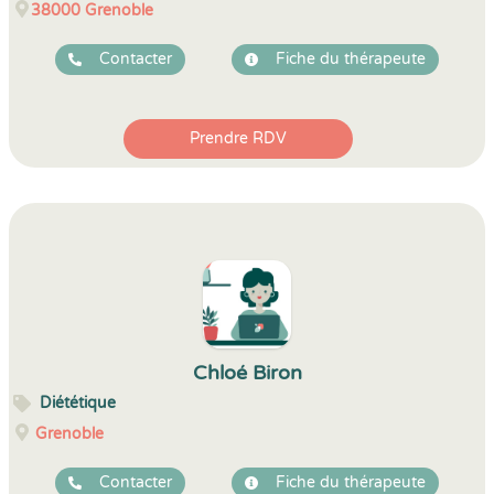
38000
Grenoble
Contacter
Fiche du thérapeute
Prendre RDV
Chloé Biron
Diététique
Grenoble
Contacter
Fiche du thérapeute