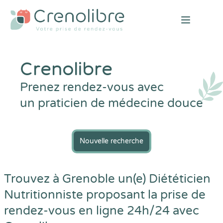
Open mai
Crenolibre
Prenez rendez-vous avec
un praticien de médecine douce
Nouvelle recherche
Trouvez à Grenoble un(e) Diététicien
Nutritionniste proposant la prise de
rendez-vous en ligne 24h/24 avec