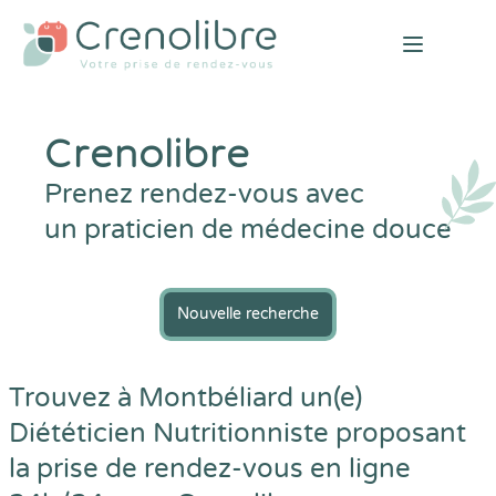
Open mai
Crenolibre
Prenez rendez-vous avec
un praticien de médecine douce
Nouvelle recherche
Trouvez à Montbéliard un(e)
Diététicien Nutritionniste proposant
la prise de rendez-vous en ligne