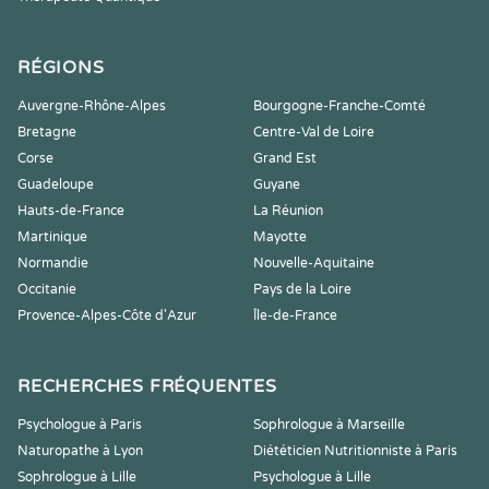
RÉGIONS
Auvergne-Rhône-Alpes
Bourgogne-Franche-Comté
Bretagne
Centre-Val de Loire
Corse
Grand Est
Guadeloupe
Guyane
Hauts-de-France
La Réunion
Martinique
Mayotte
Normandie
Nouvelle-Aquitaine
Occitanie
Pays de la Loire
Provence-Alpes-Côte d'Azur
Île-de-France
RECHERCHES FRÉQUENTES
Psychologue à Paris
Sophrologue à Marseille
Naturopathe à Lyon
Diététicien Nutritionniste à Paris
Sophrologue à Lille
Psychologue à Lille