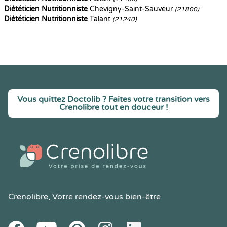
Diététicien Nutritionniste
Chevigny-Saint-Sauveur
(21800)
Diététicien Nutritionniste
Talant
(21240)
Vous quittez Doctolib ? Faites votre transition vers
Crenolibre tout en douceur !
Crenolibre
, Votre rendez-vous bien-être
Youtube
Facebook
Pintereset
Instagram
LinkedIn