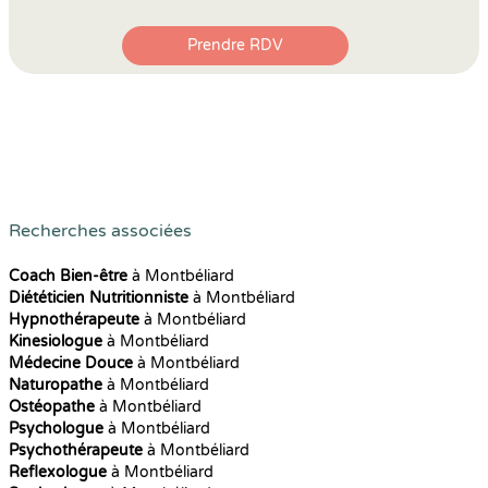
Prendre RDV
Recherches associées
Coach Bien-être
à Montbéliard
Diététicien Nutritionniste
à Montbéliard
Hypnothérapeute
à Montbéliard
Kinesiologue
à Montbéliard
Médecine Douce
à Montbéliard
Naturopathe
à Montbéliard
Ostéopathe
à Montbéliard
Psychologue
à Montbéliard
Psychothérapeute
à Montbéliard
Reflexologue
à Montbéliard