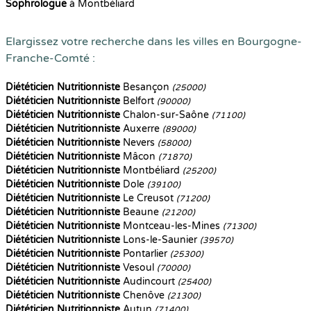
Sophrologue
à Montbéliard
Elargissez votre recherche dans les villes en Bourgogne-
Franche-Comté :
Diététicien Nutritionniste
Besançon
(25000)
Diététicien Nutritionniste
Belfort
(90000)
Diététicien Nutritionniste
Chalon-sur-Saône
(71100)
Diététicien Nutritionniste
Auxerre
(89000)
Diététicien Nutritionniste
Nevers
(58000)
Diététicien Nutritionniste
Mâcon
(71870)
Diététicien Nutritionniste
Montbéliard
(25200)
Diététicien Nutritionniste
Dole
(39100)
Diététicien Nutritionniste
Le Creusot
(71200)
Diététicien Nutritionniste
Beaune
(21200)
Diététicien Nutritionniste
Montceau-les-Mines
(71300)
Diététicien Nutritionniste
Lons-le-Saunier
(39570)
Diététicien Nutritionniste
Pontarlier
(25300)
Diététicien Nutritionniste
Vesoul
(70000)
Diététicien Nutritionniste
Audincourt
(25400)
Diététicien Nutritionniste
Chenôve
(21300)
Diététicien Nutritionniste
Autun
(71400)