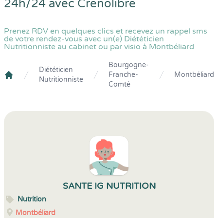
24h/24 avec
Crenolibre
Prenez RDV en quelques clics et recevez un rappel sms
de votre rendez-vous avec un(e) Diététicien
Nutritionniste au cabinet ou par visio à Montbéliard
Bourgogne-
Diététicien
Franche-
Montbéliard
Nutritionniste
Crenolibre
Comté
SANTE IG NUTRITION
Nutrition
Montbéliard