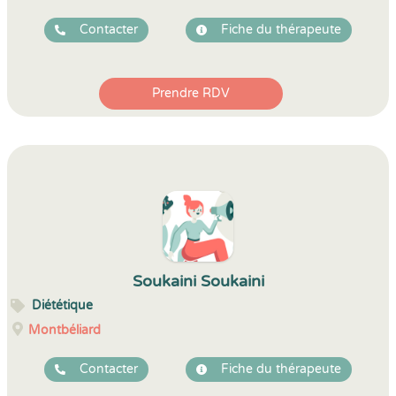
Contacter
Fiche du thérapeute
Prendre RDV
Soukaini Soukaini
Diététique
Montbéliard
Contacter
Fiche du thérapeute