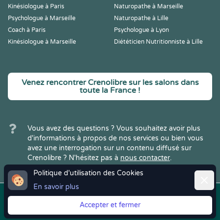
Kinésiologue à Paris
Naturopathe à Marseille
Psychologue à Marseille
Naturopathe à Lille
Coach à Paris
Psychologue à Lyon
Kinésiologue à Marseille
Diététicien Nutritionniste à Lille
Venez rencontrer Crenolibre sur les salons dans
toute la France !
Vous avez des questions ? Vous souhaitez avoir plus
d'informations à propos de nos services ou bien vous
avez une interrogation sur un contenu diffusé sur
Crenolibre ? N'hésitez pas à
nous contacter
.
Politique d'utilisation des Cookies
Ferme
En savoir plus
Copyright © 2022
Crenolibre
, tous
Mentions
|
CGV
|
RGPD
Accepter et fermer
droits réservés.
Légales