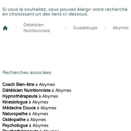
Si vous le souhaitez, vous pouvez élargir votre recherche
en choisissant un des liens ci-dessous.
Diététicien
Guadeloupe
Abymes
Nutritionniste
Crenolibre
Recherches associées
Coach Bien-être
à Abymes
Diététicien Nutritionniste
à Abymes
Hypnothérapeute
à Abymes
Kinesiologue
à Abymes
Médecine Douce
à Abymes
Naturopathe
à Abymes
Ostéopathe
à Abymes
Psychologue
à Abymes