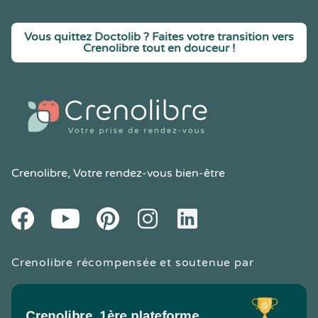
Vous quittez Doctolib ? Faites votre transition vers
Crenolibre tout en douceur !
Crenolibre
, Votre rendez-vous bien-être
Youtube
Facebook
Pintereset
Instagram
LinkedIn
Crenolibre récompensée et soutenue par