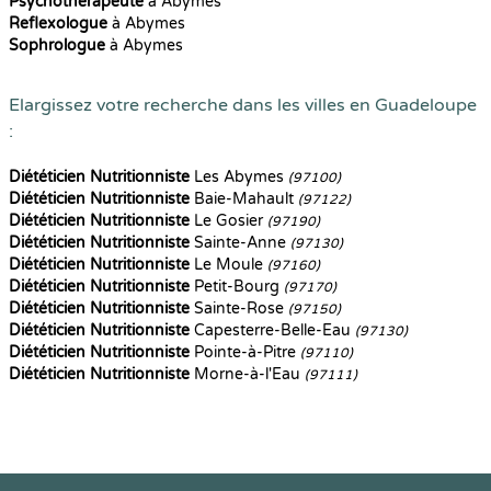
Psychothérapeute
à Abymes
Reflexologue
à Abymes
Sophrologue
à Abymes
Elargissez votre recherche dans les villes en Guadeloupe
:
Diététicien Nutritionniste
Les Abymes
(97100)
Diététicien Nutritionniste
Baie-Mahault
(97122)
Diététicien Nutritionniste
Le Gosier
(97190)
Diététicien Nutritionniste
Sainte-Anne
(97130)
Diététicien Nutritionniste
Le Moule
(97160)
Diététicien Nutritionniste
Petit-Bourg
(97170)
Diététicien Nutritionniste
Sainte-Rose
(97150)
Diététicien Nutritionniste
Capesterre-Belle-Eau
(97130)
Diététicien Nutritionniste
Pointe-à-Pitre
(97110)
Diététicien Nutritionniste
Morne-à-l'Eau
(97111)