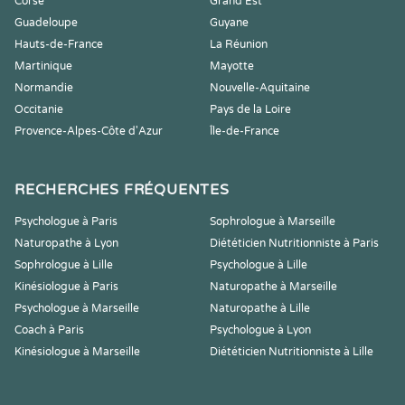
Corse
Grand Est
Guadeloupe
Guyane
Hauts-de-France
La Réunion
Martinique
Mayotte
Normandie
Nouvelle-Aquitaine
Occitanie
Pays de la Loire
Provence-Alpes-Côte d'Azur
Île-de-France
RECHERCHES FRÉQUENTES
Psychologue à Paris
Sophrologue à Marseille
Naturopathe à Lyon
Diététicien Nutritionniste à Paris
Sophrologue à Lille
Psychologue à Lille
Kinésiologue à Paris
Naturopathe à Marseille
Psychologue à Marseille
Naturopathe à Lille
Coach à Paris
Psychologue à Lyon
Kinésiologue à Marseille
Diététicien Nutritionniste à Lille