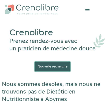
Open mai
Crenolibre
Prenez rendez-vous avec
un praticien de médecine douce
Nouvelle recherche
Nous sommes désolés, mais nous ne
trouvons pas de Diététicien
Nutritionniste à Abymes