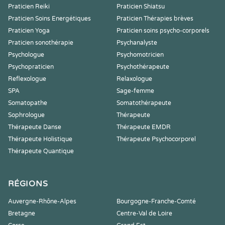
Praticien Reiki
Praticien Shiatsu
Praticien Soins Energétiques
Praticien Thérapies brèves
Praticien Yoga
Praticien soins psycho-corporels
Praticien sonothérapie
Psychanalyste
Psychologue
Psychomotricien
Psychopraticien
Psychothérapeute
Reflexologue
Relaxologue
SPA
Sage-femme
Somatopathe
Somatothérapeute
Sophrologue
Thérapeute
Thérapeute Danse
Thérapeute EMDR
Thérapeute Holistique
Thérapeute Psychocorporel
Thérapeute Quantique
RÉGIONS
Auvergne-Rhône-Alpes
Bourgogne-Franche-Comté
Bretagne
Centre-Val de Loire