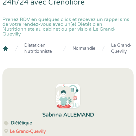
24h/24 avec
Crenolibre
Prenez RDV en quelques clics et recevez un rappel sms
de votre rendez-vous avec un(e) Diététicien
Nutritionniste au cabinet ou par visio à Le Grand-
Quevilly
Diététicien
Le Grand-
Normandie
Nutritionniste
Quevilly
Crenolibre
Sabrina ALLEMAND
Diététique
Le Grand-Quevilly