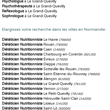
Psychologue
à Le Grand-Quevilly
Psychothérapeute
à Le Grand-Quevilly
Reflexologue
à Le Grand-Quevilly
Sophrologue
à Le Grand-Quevilly
Elargissez votre recherche dans les villes en Normandie :
Diététicien Nutritionniste
Le Havre
(76600)
Diététicien Nutritionniste
Rouen
(76000)
Diététicien Nutritionniste
Caen
(14000)
Diététicien Nutritionniste
Cherbourg-en-Corentin
(50130)
Diététicien Nutritionniste
Évreux
(27000)
Diététicien Nutritionniste
Dieppe
(76200)
Diététicien Nutritionniste
Sotteville-lès-Rouen
(76300)
Diététicien Nutritionniste
Saint-Étienne-du-Rouvray
(76800)
Diététicien Nutritionniste
Alençon
(61000)
Diététicien Nutritionniste
Le Grand-Quevilly
(76120)
Diététicien Nutritionniste
Vernon
(27200)
Diététicien Nutritionniste
Le Petit-Quevilly
(76140)
Diététicien Nutritionniste
Hérouville-Saint-Clair
(14200)
Diététicien Nutritionniste
Lisieux
(14100)
Diététicien Nutritionniste
Saint-Lô
(50000)