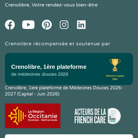
Crenolibre
, Votre rendez-vous bien-être
Youtube
Facebook
Pintereset
Instagram
LinkedIn
Crenolibre récompensée et soutenue par
Crenolibre, 1ere plateforme de Médecines Douces 2026-
2027 (Capital - Juin 2026)