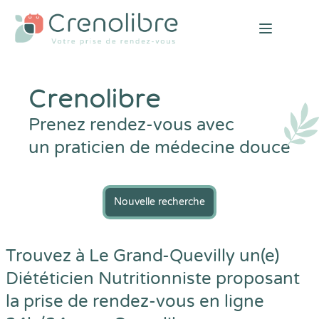
Open mai
Crenolibre
Prenez rendez-vous avec
un praticien de médecine douce
Nouvelle recherche
Trouvez à Le Grand-Quevilly un(e)
Diététicien Nutritionniste proposant
la prise de rendez-vous en ligne