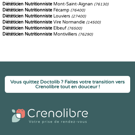
Diététicien Nutritionniste
Mont-Saint-Aignan
(76130)
Diététicien Nutritionniste
Fécamp
(76400)
Diététicien Nutritionniste
Louviers
(27400)
Diététicien Nutritionniste
Vire Normandie
(14500)
Diététicien Nutritionniste
Elbeuf
(76500)
Diététicien Nutritionniste
Montivilliers
(76290)
Vous quittez Doctolib ? Faites votre transition vers
Crenolibre tout en douceur !