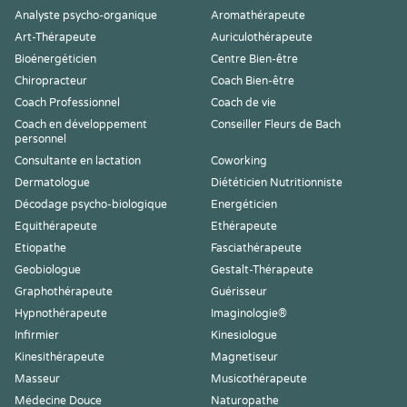
Analyste psycho-organique
Aromathérapeute
Art-Thérapeute
Auriculothérapeute
Bioénergéticien
Centre Bien-être
Chiropracteur
Coach Bien-être
Coach Professionnel
Coach de vie
Coach en développement
Conseiller Fleurs de Bach
personnel
Consultante en lactation
Coworking
Dermatologue
Diététicien Nutritionniste
Décodage psycho-biologique
Energéticien
Equithérapeute
Ethérapeute
Etiopathe
Fasciathérapeute
Geobiologue
Gestalt-Thérapeute
Graphothérapeute
Guérisseur
Hypnothérapeute
Imaginologie®
Infirmier
Kinesiologue
Kinesithérapeute
Magnetiseur
Masseur
Musicothérapeute
Médecine Douce
Naturopathe