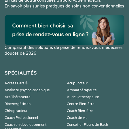
En cas de doute consultez d’abord votre médecin.
En savoir plus sur les pratiques de soins non conventionnelles
Comparatif des solutions de prise de rendez-vous médecines
douces de 2026
SPÉCIALITÉS
Access Bars ®
Acupuncteur
Analyste psycho-organique
Aromathérapeute
Art-Thérapeute
Auriculothérapeute
Bioénergéticien
Centre Bien-être
Chiropracteur
Coach Bien-être
Coach Professionnel
Coach de vie
Coach en développement
Conseiller Fleurs de Bach