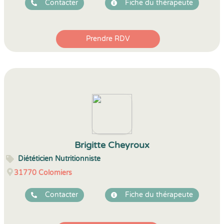
Contacter
Fiche du thérapeute
Prendre RDV
Brigitte Cheyroux
Diététicien Nutritionniste
31770
Colomiers
Contacter
Fiche du thérapeute