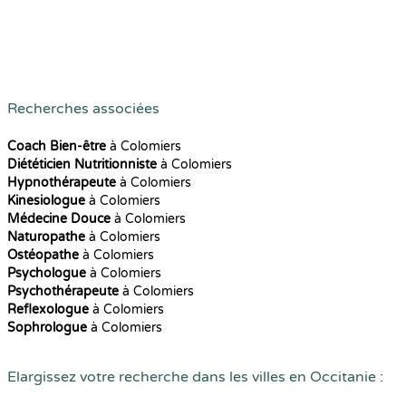
Recherches associées
Coach Bien-être
à Colomiers
Diététicien Nutritionniste
à Colomiers
Hypnothérapeute
à Colomiers
Kinesiologue
à Colomiers
Médecine Douce
à Colomiers
Naturopathe
à Colomiers
Ostéopathe
à Colomiers
Psychologue
à Colomiers
Psychothérapeute
à Colomiers
Reflexologue
à Colomiers
Sophrologue
à Colomiers
Elargissez votre recherche dans les villes en Occitanie :