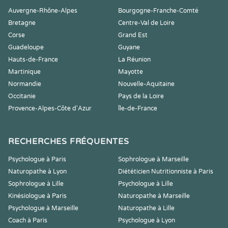
Auvergne-Rhône-Alpes
Bourgogne-Franche-Comté
Bretagne
Centre-Val de Loire
Corse
Grand Est
Guadeloupe
Guyane
Hauts-de-France
La Réunion
Martinique
Mayotte
Normandie
Nouvelle-Aquitaine
Occitanie
Pays de la Loire
Provence-Alpes-Côte d'Azur
Île-de-France
RECHERCHES FRÉQUENTES
Psychologue à Paris
Sophrologue à Marseille
Naturopathe à Lyon
Diététicien Nutritionniste à Paris
Sophrologue à Lille
Psychologue à Lille
Kinésiologue à Paris
Naturopathe à Marseille
Psychologue à Marseille
Naturopathe à Lille
Coach à Paris
Psychologue à Lyon