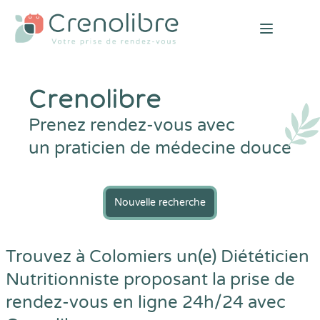
Open mai
Crenolibre
Prenez rendez-vous avec
un praticien de médecine douce
Nouvelle recherche
Trouvez à Colomiers un(e) Diététicien
Nutritionniste proposant la prise de
rendez-vous en ligne 24h/24 avec