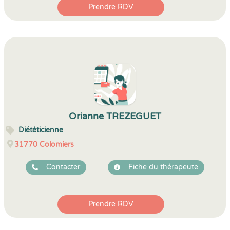
Prendre RDV
Orianne TREZEGUET
Diététicienne
31770
Colomiers
Contacter
Fiche du thérapeute
Prendre RDV