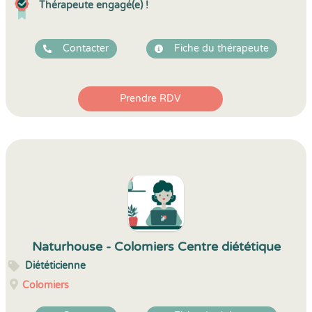
Thérapeute engagé(e) !
Contacter
Fiche du thérapeute
Prendre RDV
Naturhouse - Colomiers Centre diététique
Diététicienne
Colomiers