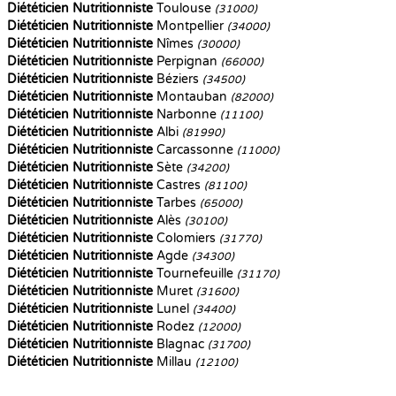
Diététicien Nutritionniste
Toulouse
(31000)
Diététicien Nutritionniste
Montpellier
(34000)
Diététicien Nutritionniste
Nîmes
(30000)
Diététicien Nutritionniste
Perpignan
(66000)
Diététicien Nutritionniste
Béziers
(34500)
Diététicien Nutritionniste
Montauban
(82000)
Diététicien Nutritionniste
Narbonne
(11100)
Diététicien Nutritionniste
Albi
(81990)
Diététicien Nutritionniste
Carcassonne
(11000)
Diététicien Nutritionniste
Sète
(34200)
Diététicien Nutritionniste
Castres
(81100)
Diététicien Nutritionniste
Tarbes
(65000)
Diététicien Nutritionniste
Alès
(30100)
Diététicien Nutritionniste
Colomiers
(31770)
Diététicien Nutritionniste
Agde
(34300)
Diététicien Nutritionniste
Tournefeuille
(31170)
Diététicien Nutritionniste
Muret
(31600)
Diététicien Nutritionniste
Lunel
(34400)
Diététicien Nutritionniste
Rodez
(12000)
Diététicien Nutritionniste
Blagnac
(31700)
Diététicien Nutritionniste
Millau
(12100)