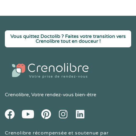
Vous quittez Doctolib ? Faites votre transition vers
Crenolibre tout en douceur !
Crenolibre
, Votre rendez-vous bien-être
Youtube
Facebook
Pintereset
Instagram
LinkedIn
Crenolibre récompensée et soutenue par