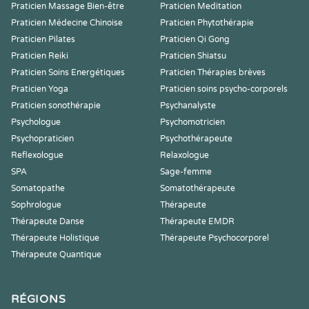
Praticien Massage Bien-être
Praticien Meditation
Praticien Médecine Chinoise
Praticien Phytothérapie
Praticien Pilates
Praticien Qi Gong
Praticien Reiki
Praticien Shiatsu
Praticien Soins Energétiques
Praticien Thérapies brèves
Praticien Yoga
Praticien soins psycho-corporels
Praticien sonothérapie
Psychanalyste
Psychologue
Psychomotricien
Psychopraticien
Psychothérapeute
Reflexologue
Relaxologue
SPA
Sage-femme
Somatopathe
Somatothérapeute
Sophrologue
Thérapeute
Thérapeute Danse
Thérapeute EMDR
Thérapeute Holistique
Thérapeute Psychocorporel
Thérapeute Quantique
RÉGIONS