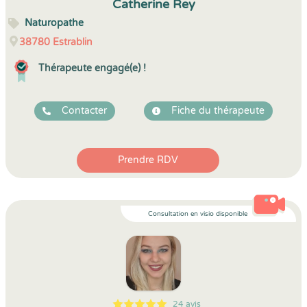
Catherine Rey
Naturopathe
38780
Estrablin
Thérapeute engagé(e) !
Contacter
Fiche du thérapeute
Prendre RDV
Consultation en visio disponible
24 avis