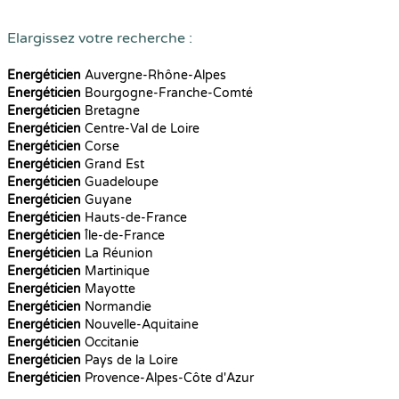
Elargissez votre recherche :
Energéticien
Auvergne-Rhône-Alpes
Energéticien
Bourgogne-Franche-Comté
Energéticien
Bretagne
Energéticien
Centre-Val de Loire
Energéticien
Corse
Energéticien
Grand Est
Energéticien
Guadeloupe
Energéticien
Guyane
Energéticien
Hauts-de-France
Energéticien
Île-de-France
Energéticien
La Réunion
Energéticien
Martinique
Energéticien
Mayotte
Energéticien
Normandie
Energéticien
Nouvelle-Aquitaine
Energéticien
Occitanie
Energéticien
Pays de la Loire
Energéticien
Provence-Alpes-Côte d'Azur