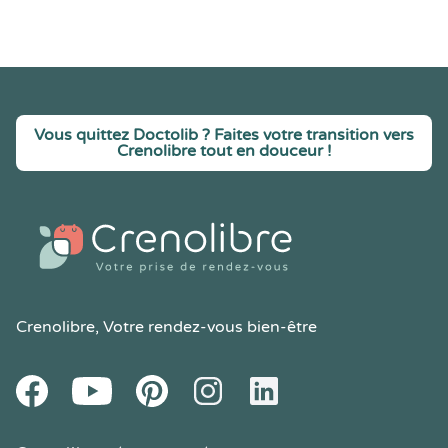
Vous quittez Doctolib ? Faites votre transition vers
Crenolibre tout en douceur !
Crenolibre
, Votre rendez-vous bien-être
Youtube
Facebook
Pintereset
Instagram
LinkedIn