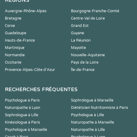
RÉGIONS
Auvergne-Rhône-Alpes
Bourgogne-Franche-Comté
Bretagne
Centre-Val de Loire
Corse
Grand Est
Guadeloupe
Guyane
Hauts-de-France
La Réunion
Martinique
Mayotte
Normandie
Nouvelle-Aquitaine
Occitanie
Pays de la Loire
Provence-Alpes-Côte d'Azur
Île-de-France
RECHERCHES FRÉQUENTES
Psychologue à Paris
Sophrologue à Marseille
Naturopathe à Lyon
Diététicien Nutritionniste à Paris
Sophrologue à Lille
Psychologue à Lille
Kinésiologue à Paris
Naturopathe à Marseille
Psychologue à Marseille
Naturopathe à Lille