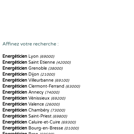
Affinez votre recherche :
Energéticien
Lyon
(69000)
Energéticien
Saint Etienne
(42000)
Energéticien
Grenoble
(38000)
Energéticien
Dijon
(21000)
Energéticien
Villeurbanne
(69100)
Energéticien
Clermont-Ferrand
(63000)
Energéticien
Annecy
(74000)
Energéticien
Vénissieux
(69200)
Energéticien
Valence
(26000)
Energéticien
Chambéry
(73000)
Energéticien
Saint-Priest
(69800)
Energéticien
Caluire-et-Cuire
(69300)
Energéticien
Bourg-en-Bresse
(01000)