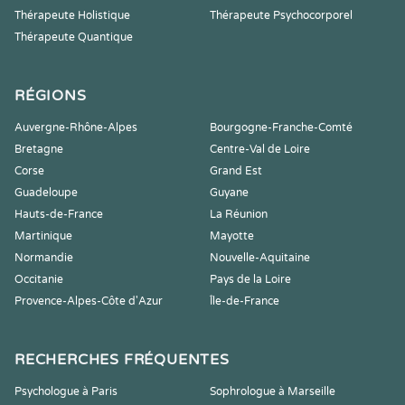
Thérapeute Holistique
Thérapeute Psychocorporel
Thérapeute Quantique
RÉGIONS
Auvergne-Rhône-Alpes
Bourgogne-Franche-Comté
Bretagne
Centre-Val de Loire
Corse
Grand Est
Guadeloupe
Guyane
Hauts-de-France
La Réunion
Martinique
Mayotte
Normandie
Nouvelle-Aquitaine
Occitanie
Pays de la Loire
Provence-Alpes-Côte d'Azur
Île-de-France
RECHERCHES FRÉQUENTES
Psychologue à Paris
Sophrologue à Marseille