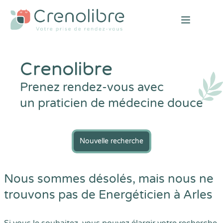
Open mai
Crenolibre
Prenez rendez-vous avec
un praticien de médecine douce
Nouvelle recherche
Nous sommes désolés, mais nous ne
trouvons pas de Energéticien à Arles