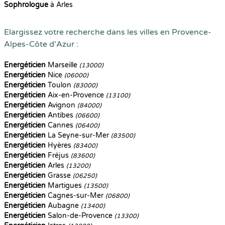
Sophrologue
à Arles
Elargissez votre recherche dans les villes en Provence-
Alpes-Côte d'Azur :
Energéticien
Marseille
(13000)
Energéticien
Nice
(06000)
Energéticien
Toulon
(83000)
Energéticien
Aix-en-Provence
(13100)
Energéticien
Avignon
(84000)
Energéticien
Antibes
(06600)
Energéticien
Cannes
(06400)
Energéticien
La Seyne-sur-Mer
(83500)
Energéticien
Hyères
(83400)
Energéticien
Fréjus
(83600)
Energéticien
Arles
(13200)
Energéticien
Grasse
(06250)
Energéticien
Martigues
(13500)
Energéticien
Cagnes-sur-Mer
(06800)
Energéticien
Aubagne
(13400)
Energéticien
Salon-de-Provence
(13300)