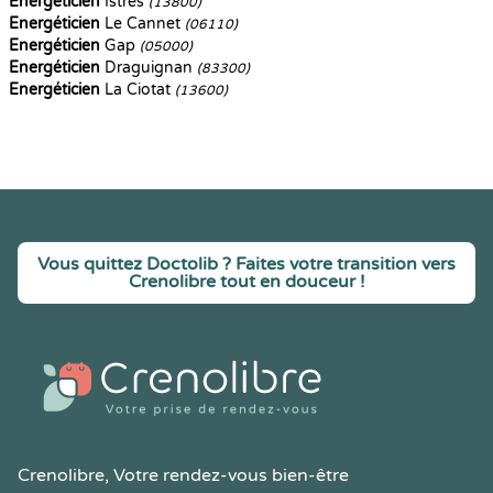
Energéticien
Istres
(13800)
Energéticien
Le Cannet
(06110)
Energéticien
Gap
(05000)
Energéticien
Draguignan
(83300)
Energéticien
La Ciotat
(13600)
Vous quittez Doctolib ? Faites votre transition vers
Crenolibre tout en douceur !
Crenolibre
, Votre rendez-vous bien-être