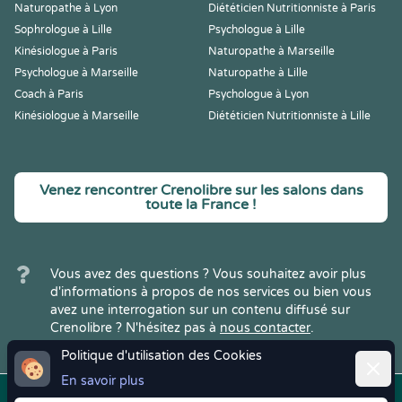
Naturopathe à Lyon
Diététicien Nutritionniste à Paris
Sophrologue à Lille
Psychologue à Lille
Kinésiologue à Paris
Naturopathe à Marseille
Psychologue à Marseille
Naturopathe à Lille
Coach à Paris
Psychologue à Lyon
Kinésiologue à Marseille
Diététicien Nutritionniste à Lille
Venez rencontrer Crenolibre sur les salons dans
toute la France !
Vous avez des questions ? Vous souhaitez avoir plus
d'informations à propos de nos services ou bien vous
avez une interrogation sur un contenu diffusé sur
Crenolibre ? N'hésitez pas à
nous contacter
.
Politique d'utilisation des Cookies
Ferme
En savoir plus
Copyright © 2022
Crenolibre
, tous
Mentions
|
CGV
|
RGPD