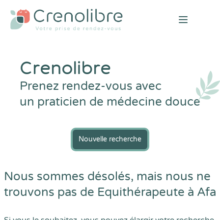
Open mai
Crenolibre
Prenez rendez-vous avec
un praticien de médecine douce
Nouvelle recherche
Nous sommes désolés, mais nous ne
trouvons pas de Equithérapeute à Afa