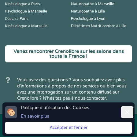
Kinésiologue à Paris
Naturopathe à Marseille
Psychologue à Marseille
Naturopathe à Lille
Coach à Paris
Psychologue à Lyon
Kinésiologue à Marseille
Diététicien Nutritionniste à Lille
Venez rencontrer Crenolibre sur les salons dans
toute la France !
Vous avez des questions ? Vous souhaitez avoir plus
d'informations à propos de nos services ou bien vous
avez une interrogation sur un contenu diffusé sur
Crenolibre ? N'hésitez pas à
nous contacter
.
Politique d'utilisation des Cookies
Ferme
En savoir plus
Copyright © 2022
Crenolibre
, tous
Mentions
|
CGV
|
RGPD
Accepter et fermer
droits réservés.
Légales