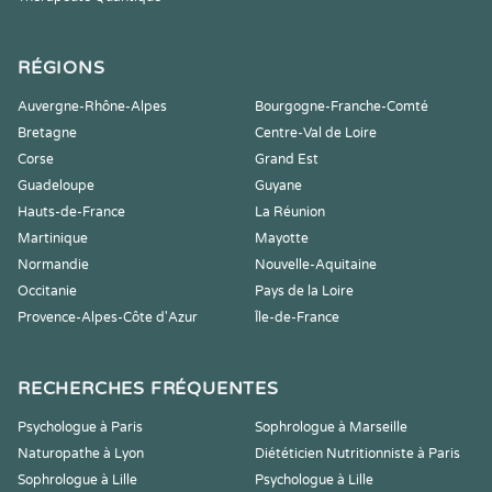
RÉGIONS
Auvergne-Rhône-Alpes
Bourgogne-Franche-Comté
Bretagne
Centre-Val de Loire
Corse
Grand Est
Guadeloupe
Guyane
Hauts-de-France
La Réunion
Martinique
Mayotte
Normandie
Nouvelle-Aquitaine
Occitanie
Pays de la Loire
Provence-Alpes-Côte d'Azur
Île-de-France
RECHERCHES FRÉQUENTES
Psychologue à Paris
Sophrologue à Marseille
Naturopathe à Lyon
Diététicien Nutritionniste à Paris
Sophrologue à Lille
Psychologue à Lille