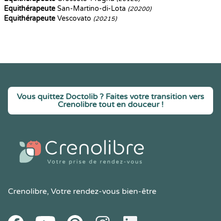
Equithérapeute
San-Martino-di-Lota
(20200)
Equithérapeute
Vescovato
(20215)
Vous quittez Doctolib ? Faites votre transition vers
Crenolibre tout en douceur !
Crenolibre
, Votre rendez-vous bien-être
Youtube
Facebook
Pintereset
Instagram
LinkedIn